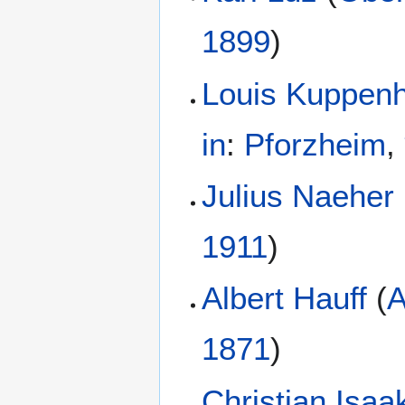
1899
)
Louis Kuppen
in
:
Pforzheim
,
Julius Naeher
1911
)
Albert Hauff
(
A
1871
)
Christian Isaa