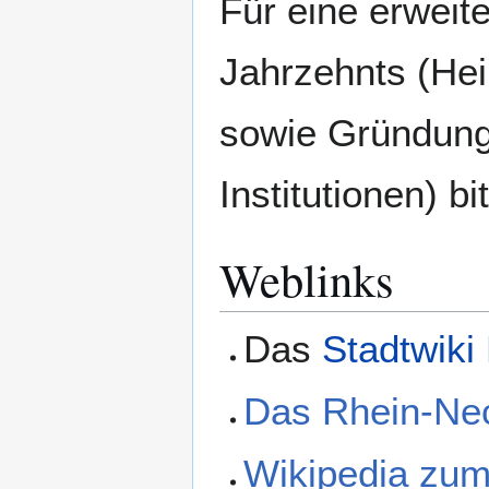
Für eine erweite
Jahrzehnts (He
sowie Gründung
Institutionen) b
Weblinks
Das
Stadtwiki
Das Rhein-Ne
Wikipedia zu