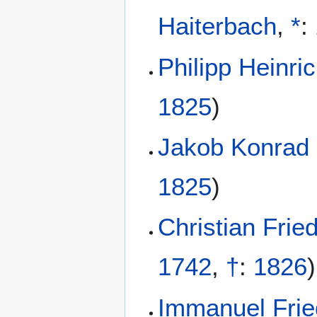
Haiterbach
,
*
:
Philipp Heinri
1825
)
Jakob Konrad 
1825
)
Christian Frie
1742
,
†
:
1826
)
Immanuel Fri