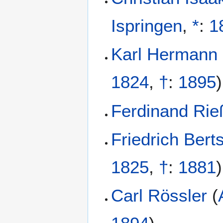
Ispringen
,
*
:
1
Karl Hermann
1824
,
†
:
1895
)
Ferdinand Rie
Friedrich Bert
1825
,
†
:
1881
)
Carl Rössler
(