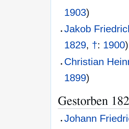
1903
)
Jakob Friedric
1829
,
†
:
1900
)
Christian Hein
1899
)
Gestorben 18
Johann Friedri