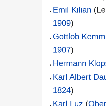
Emil Kilian
(
Le
1909
)
Gottlob Kemm
1907
)
Hermann Klop
Karl Albert Da
1824
)
Karl Luz
(
Obe