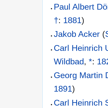
Paul Albert Dö
†
:
1881
)
Jakob Acker
(
Carl Heinrich
Wildbad
,
*
:
18
Georg Martin 
1891
)
Carl Heinrich 