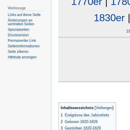
1770er
|
178
Werkzeuge
1830er
Links auf diese Seite
Änderungen an
verlinkten Seiten
Spezialseiten
1
Druckversion
Permanenter Link
Seiten­­informationen
Seite zitieren
Attribute anzeigen
Inhaltsverzeichnis
1
Ereignisse des Jahrzehnts
2
Geboren 1820-1829
3
Gestorben 1820-1829