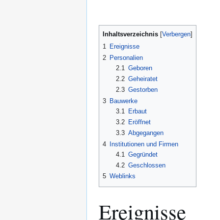
Inhaltsverzeichnis
1
Ereignisse
2
Personalien
2.1
Geboren
2.2
Geheiratet
2.3
Gestorben
3
Bauwerke
3.1
Erbaut
3.2
Eröffnet
3.3
Abgegangen
4
Institutionen und Firmen
4.1
Gegründet
4.2
Geschlossen
5
Weblinks
Ereignisse