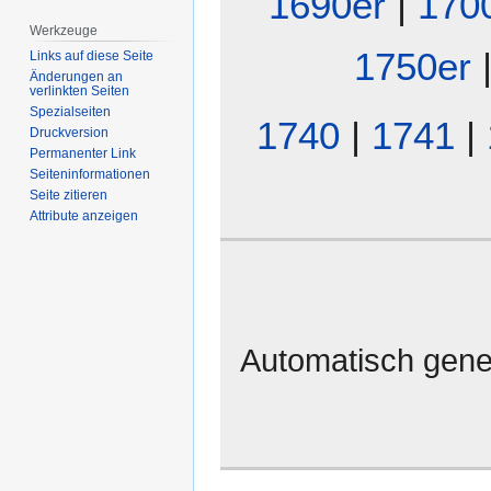
1690er
|
170
Werkzeuge
1750er
Links auf diese Seite
Änderungen an
verlinkten Seiten
Spezialseiten
1740
|
1741
|
Druckversion
Permanenter Link
Seiten­­informationen
Seite zitieren
Attribute anzeigen
Automatisch gene