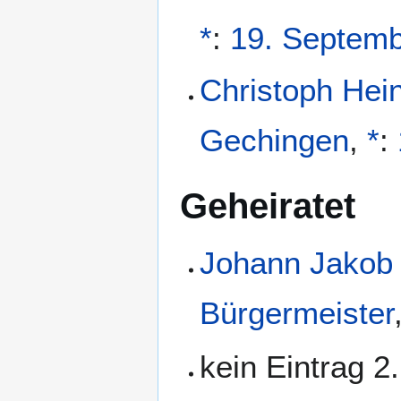
*
:
19. Septem
Christoph Hein
Gechingen
,
*
:
Geheiratet
Johann Jakob
Bürgermeister
kein Eintrag 2