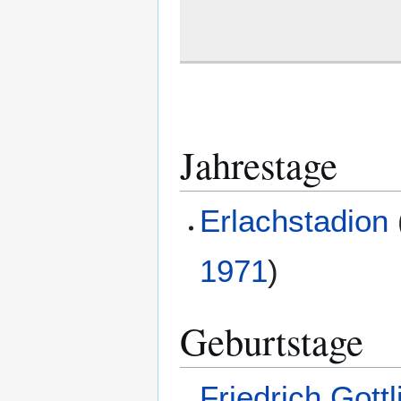
Jahrestage
Erlachstadion
1971
)
Geburtstage
Friedrich Gott