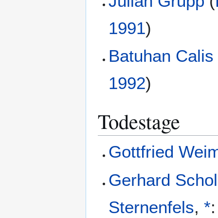
Julian Grupp
(
1991
)
Batuhan Calis
1992
)
Todestage
Gottfried Wei
Gerhard Schol
Sternenfels
,
*