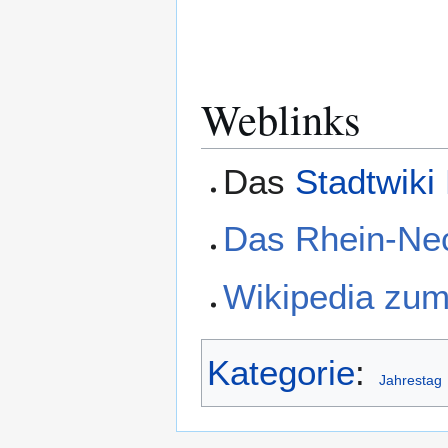
Weblinks
Das
Stadtwiki
Das Rhein-Nec
Wikipedia zum
Kategorie
:
Jahrestag