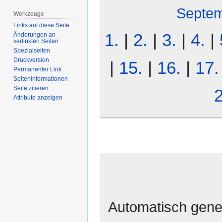
Septe
Werkzeuge
Links auf diese Seite
1.
|
2.
|
3.
|
4.
|
Änderungen an
verlinkten Seiten
Spezialseiten
Druckversion
|
15.
|
16.
|
17.
Permanenter Link
Seiten­­informationen
Seite zitieren
2
Attribute anzeigen
Automatisch gener