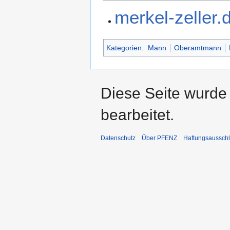
merkel-zeller.
Kategorien
:
Mann
Oberamtmann
Diese Seite wurde 
bearbeitet.
Datenschutz
Über PFENZ
Haftungsaussch