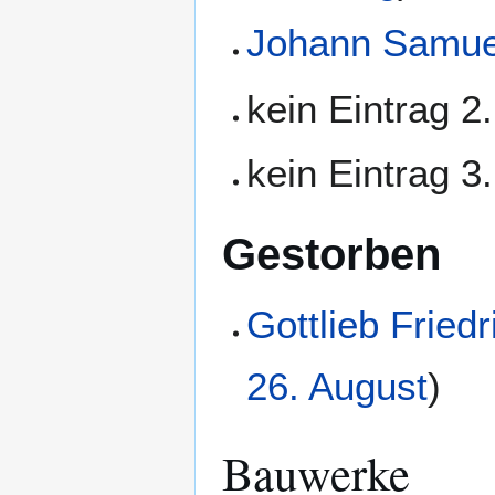
Johann Samuel
kein Eintrag 2
kein Eintrag 3
Gestorben
Gottlieb Friedr
26. August
)
Bauwerke