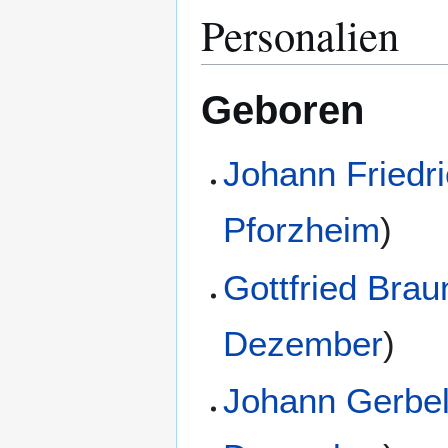
Personalien
Geboren
Johann Friedr
Pforzheim
)
Gottfried Brau
Dezember
)
Johann Gerbe