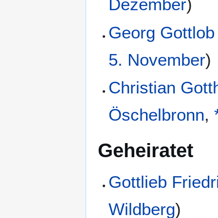
Dezember
)
Georg Gottlob
5. November
)
Christian Gott
Öschelbronn
,
Geheiratet
Gottlieb Fried
Wildberg
)