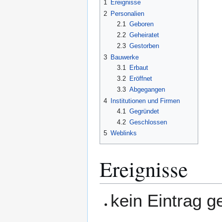
1
Ereignisse
2
Personalien
2.1
Geboren
2.2
Geheiratet
2.3
Gestorben
3
Bauwerke
3.1
Erbaut
3.2
Eröffnet
3.3
Abgegangen
4
Institutionen und Firmen
4.1
Gegründet
4.2
Geschlossen
5
Weblinks
Ereignisse
kein Eintrag 