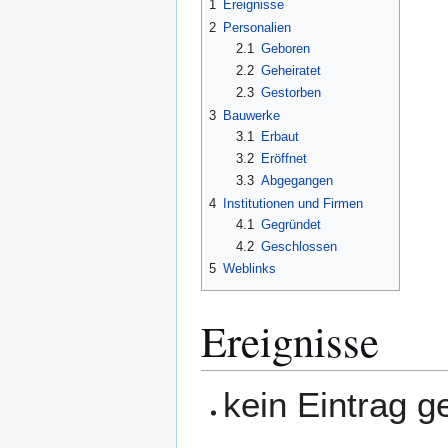
1
Ereignisse
2
Personalien
2.1
Geboren
2.2
Geheiratet
2.3
Gestorben
3
Bauwerke
3.1
Erbaut
3.2
Eröffnet
3.3
Abgegangen
4
Institutionen und Firmen
4.1
Gegründet
4.2
Geschlossen
5
Weblinks
Ereignisse
kein Eintrag 