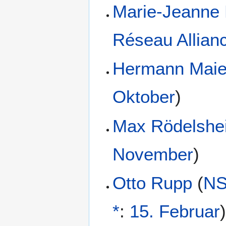
Marie-Jeanne 
Réseau Allian
Hermann Maie
Oktober
)
Max Rödelshe
November
)
Otto Rupp
(
NS
*
:
15. Februar