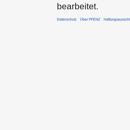
bearbeitet.
Datenschutz
Über PFENZ
Haftungsaussch