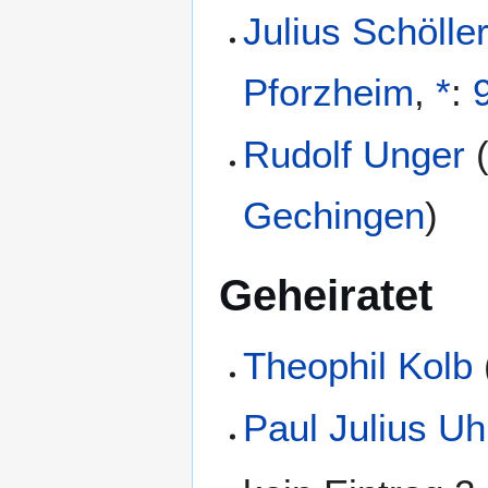
Julius Schölle
Pforzheim
,
*
:
Rudolf Unger
Gechingen
)
Geheiratet
Theophil Kolb
Paul Julius Uh