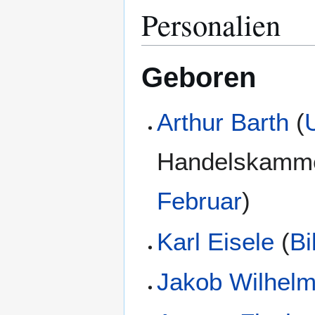
Personalien
Geboren
Arthur Barth
(
Handelskamme
Februar
)
Karl Eisele
(
Bi
Jakob Wilhelm