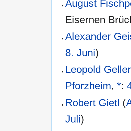
August Fischp
Eisernen Brüc
Alexander Geis
8. Juni
)
Leopold Gelle
Pforzheim
,
*
:
4
Robert Gietl
(
Juli
)