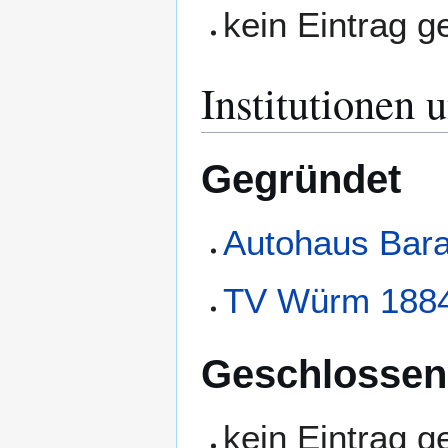
kein Eintrag 
Institutionen 
Gegründet
Autohaus Bara
TV Würm 188
Geschlossen
kein Eintrag 