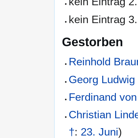
kein Eintrag 2
kein Eintrag 3
Gestorben
Reinhold Brau
Georg Ludwig 
Ferdinand von
Christian Lin
†
:
23. Juni
)