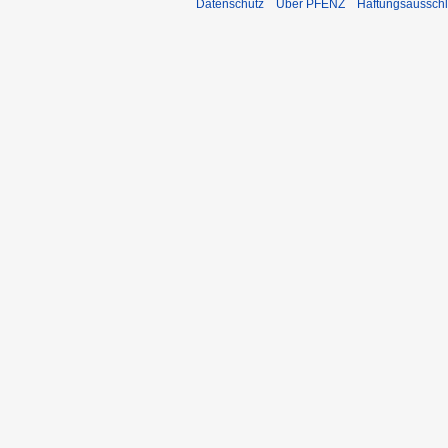
Datenschutz
Über PFENZ
Haftungsaussch