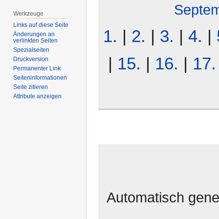
Septe
Werkzeuge
Links auf diese Seite
1.
|
2.
|
3.
|
4.
|
Änderungen an
verlinkten Seiten
Spezialseiten
|
15.
|
16.
|
17.
Druckversion
Permanenter Link
Seiten­­informationen
Seite zitieren
Attribute anzeigen
Automatisch gener