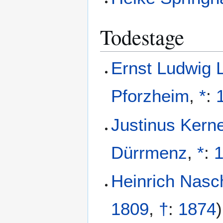
Todestage
Ernst Ludwig 
Pforzheim
,
*
:
Justinus Kerne
Dürrmenz
,
*
:
Heinrich Nasc
1809
,
†
:
1874
)