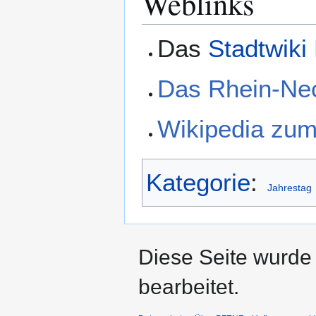
Weblinks
Das
Stadtwiki
Das Rhein-Nec
Wikipedia zum
Kategorie
:
Jahrestag
Diese Seite wurde
bearbeitet.