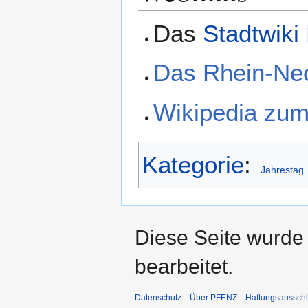
Das
Stadtwiki
Das Rhein-Nec
Wikipedia zum
Kategorie
:
Jahrestag
Diese Seite wurde
bearbeitet.
Datenschutz
Über PFENZ
Haftungsaussch