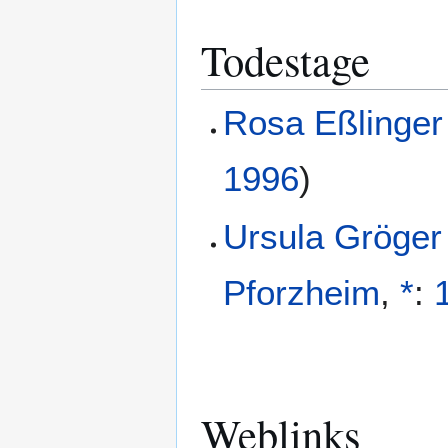
Todestage
Rosa Eßlinger
1996
)
Ursula Gröger
Pforzheim
,
*
:
Weblinks