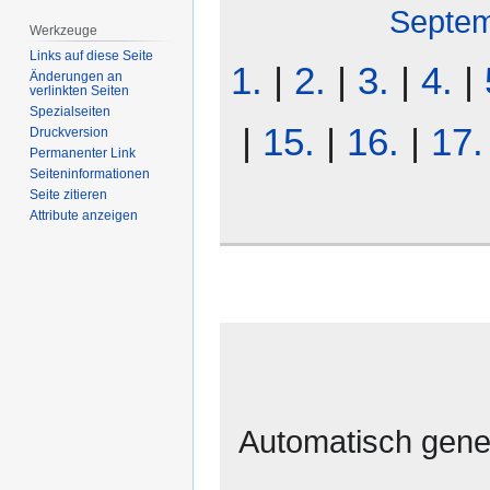
Septe
Werkzeuge
Links auf diese Seite
1.
|
2.
|
3.
|
4.
|
Änderungen an
verlinkten Seiten
Spezialseiten
|
15.
|
16.
|
17.
Druckversion
Permanenter Link
Seiten­­informationen
Seite zitieren
Attribute anzeigen
Automatisch gener