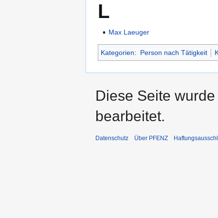
L
Max Laeuger
Kategorien
:
Person nach Tätigkeit
K
Diese Seite wurde
bearbeitet.
Datenschutz
Über PFENZ
Haftungsaussch