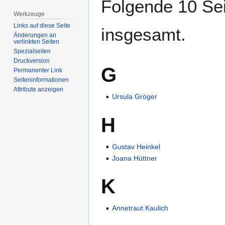
Folgende 10 Sei
Werkzeuge
Links auf diese Seite
insgesamt.
Änderungen an
verlinkten Seiten
Spezialseiten
Druckversion
G
Permanenter Link
Seiten­­informationen
Attribute anzeigen
Ursula Gröger
H
Gustav Heinkel
Joana Hüttner
K
Annetraut Kaulich