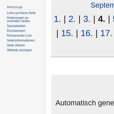
Septe
Werkzeuge
Links auf diese Seite
1.
|
2.
|
3.
|
4.
|
Änderungen an
verlinkten Seiten
Spezialseiten
|
15.
|
16.
|
17.
Druckversion
Permanenter Link
Seiten­­informationen
Seite zitieren
Attribute anzeigen
Automatisch gener