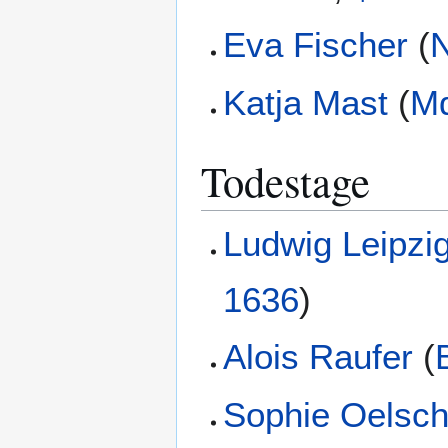
Eva Fischer
(
Katja Mast
(
M
Todestage
Ludwig Leipzi
1636
)
Alois Raufer
(
Sophie Oelsch