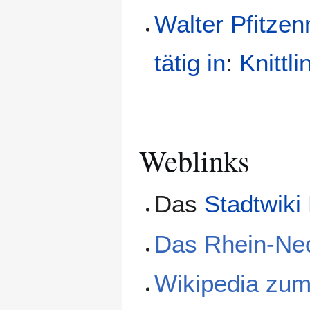
Walter Pfitzen
tätig in
:
Knittl
Weblinks
Das
Stadtwiki
Das Rhein-Nec
Wikipedia zum