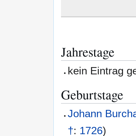
Jahrestage
kein Eintrag 
Geburtstage
Johann Burch
†
:
1726
)