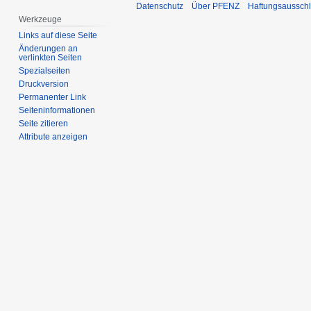
Datenschutz
Über PFENZ
Haftungsaussch
Werkzeuge
Links auf diese Seite
Änderungen an
verlinkten Seiten
Spezialseiten
Druckversion
Permanenter Link
Seiten­­informationen
Seite zitieren
Attribute anzeigen