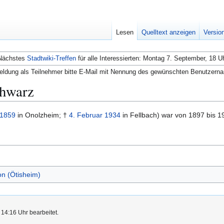
Lesen
Quelltext anzeigen
Versio
Nächstes
Stadtwiki-Treffen
für alle Interessierten: Montag 7. September, 18 U
ldung als Teilnehmer bitte E-Mail mit Nennung des gewünschten Benutzern
chwarz
1859
in Onolzheim; †
4. Februar
1934
in Fellbach) war von 1897 bis 
n (Ötisheim)
 14:16 Uhr bearbeitet.