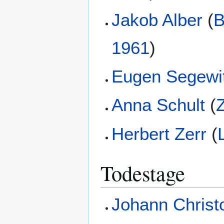
Jakob Alber
(
B
1961
)
Eugen Segewi
Anna Schult
(
Herbert Zerr
(
Todestage
Johann Christo