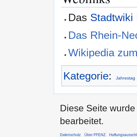
Das
Stadtwiki
Das Rhein-Nec
Wikipedia zum
Kategorie
:
Jahrestag
Diese Seite wurde
bearbeitet.
Datenschutz
Über PFENZ
Haftungsaussch