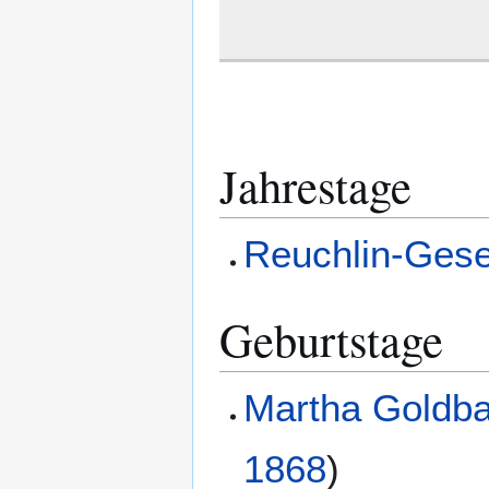
Jahrestage
Reuchlin-Gese
Geburtstage
Martha Goldb
1868
)