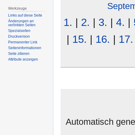
Septe
Werkzeuge
Links auf diese Seite
1.
|
2.
|
3.
|
4.
|
Änderungen an
verlinkten Seiten
Spezialseiten
|
15.
|
16.
|
17.
Druckversion
Permanenter Link
Seiten­­informationen
Seite zitieren
Attribute anzeigen
Automatisch gener