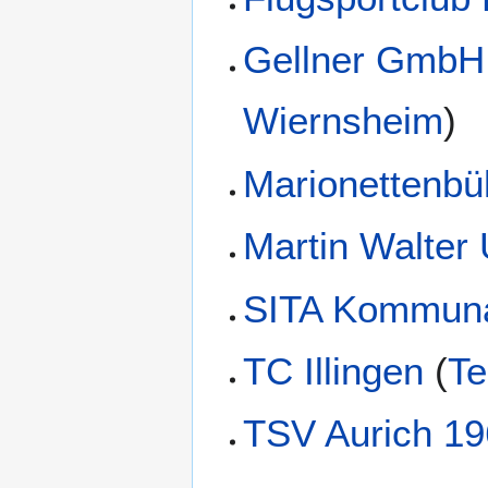
Gellner GmbH
Wiernsheim
)
Marionettenbü
Martin Walter 
SITA Kommuna
TC Illingen
(
Te
TSV Aurich 1