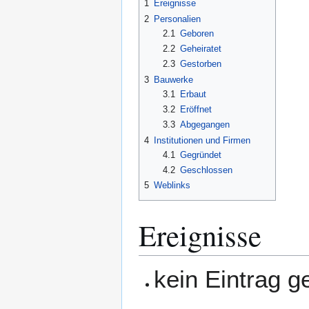
1
Ereignisse
2
Personalien
2.1
Geboren
2.2
Geheiratet
2.3
Gestorben
3
Bauwerke
3.1
Erbaut
3.2
Eröffnet
3.3
Abgegangen
4
Institutionen und Firmen
4.1
Gegründet
4.2
Geschlossen
5
Weblinks
Ereignisse
kein Eintrag 