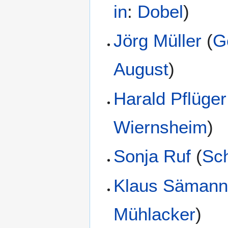
in
:
Dobel
)
Jörg Müller
(
G
August
)
Harald Pflüger
Wiernsheim
)
Sonja Ruf
(
Sch
Klaus Säman
Mühlacker
)