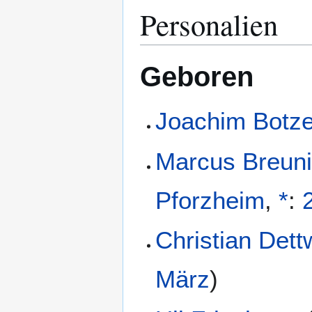
Personalien
Geboren
Joachim Botze
Marcus Breun
Pforzheim
,
*
:
Christian Dett
März
)