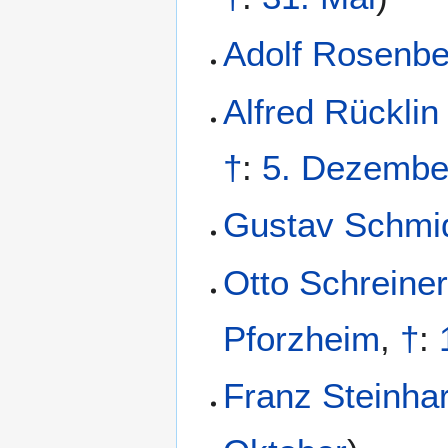
Adolf Rosenbe
Alfred Rücklin
†
:
5. Dezembe
Gustav Schmi
Otto Schreine
Pforzheim
,
†
:
Franz Steinhar