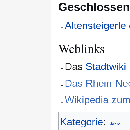
Geschlossen
Altensteigerle
Weblinks
Das
Stadtwiki
Das Rhein-Ne
Wikipedia zu
Kategorie
:
Jahre