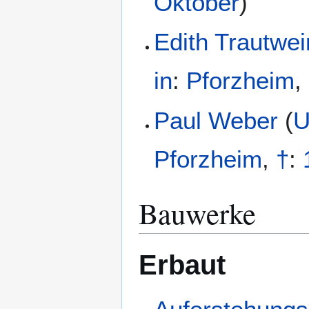
Oktober
)
Edith Trautwei
in
:
Pforzheim
,
Paul Weber
(
U
Pforzheim
,
†
:
Bauwerke
Erbaut