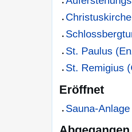
Auferstehungs
Christuskirch
Schlossbergt
St. Paulus (E
St. Remigius 
Eröffnet
Sauna-Anlage
Abgegangen