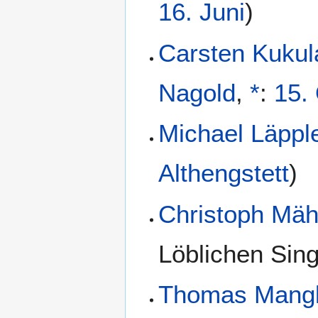
16. Juni
)
Carsten Kukul
Nagold
,
*
:
15.
Michael Läppl
Althengstett
)
Christoph Mäh
Löblichen Sing
Thomas Mangl