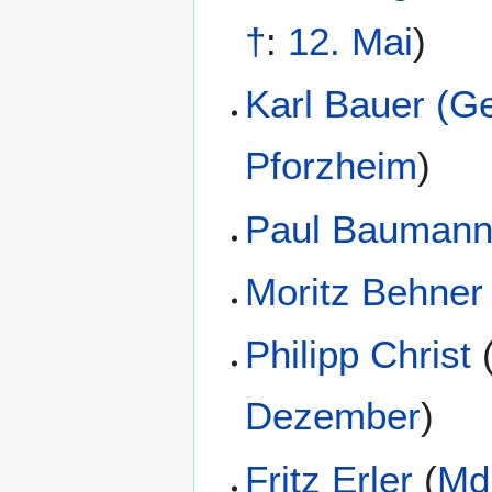
†
:
12. Mai
)
Karl Bauer (G
Pforzheim
)
Paul Bauman
Moritz Behner
Philipp Christ
Dezember
)
Fritz Erler
(
Md