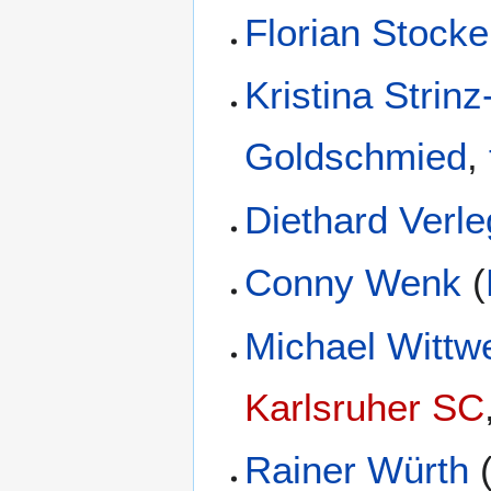
Florian Stocke
Kristina Strin
Goldschmied
,
Diethard Verle
Conny Wenk
(
Michael Wittw
Karlsruher SC
Rainer Würth