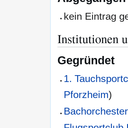
kein Eintrag 
Institutionen 
Gegründet
1. Tauchsport
Pforzheim
)
Bachorchester
Flugsportclub 