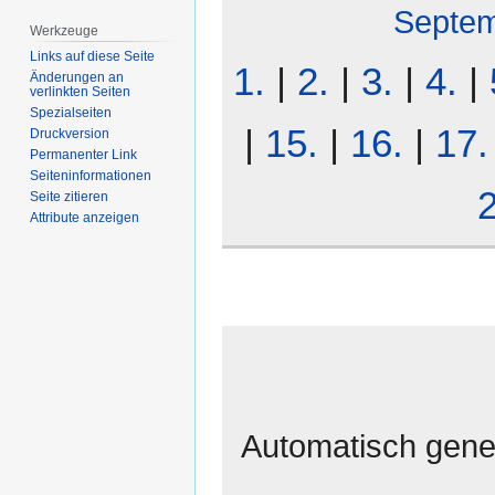
Septe
Werkzeuge
Links auf diese Seite
1.
|
2.
|
3.
|
4.
|
Änderungen an
verlinkten Seiten
Spezialseiten
|
15.
|
16.
|
17.
Druckversion
Permanenter Link
Seiten­­informationen
2
Seite zitieren
Attribute anzeigen
Automatisch gener