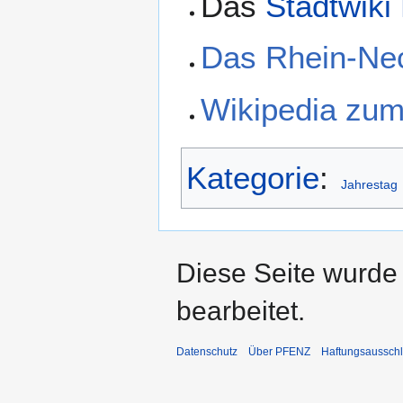
Das
Stadtwiki
Das Rhein-Nec
Wikipedia zum
Kategorie
:
Jahrestag
Diese Seite wurde
bearbeitet.
Datenschutz
Über PFENZ
Haftungsaussch