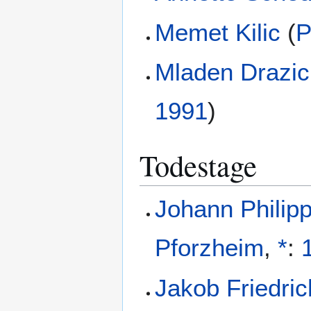
Memet Kilic
(
P
Mladen Drazic
1991
)
Todestage
Johann Philipp
Pforzheim
,
*
:
Jakob Friedri