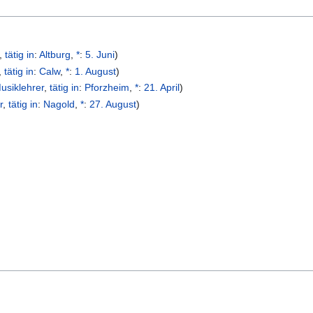
,
tätig in
:
Altburg
,
*
:
5. Juni
)
,
tätig in
:
Calw
,
*
:
1. August
)
usiklehrer
,
tätig in
:
Pforzheim
,
*
:
21. April
)
r
,
tätig in
:
Nagold
,
*
:
27. August
)