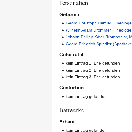
Personalien
Geboren
Georg Christoph Demler
(
Theologe
Wilhelm Adam Drommer
(
Theologe
Johann Philipp Käfer
(
Komponist
,
M
Georg Friedrich Spindler
(
Apotheke
Geheiratet
kein Eintrag 1. Ehe gefunden
kein Eintrag 2. Ehe gefunden
kein Eintrag 3. Ehe gefunden
Gestorben
kein Eintrag gefunden
Bauwerke
Erbaut
kein Eintrag gefunden