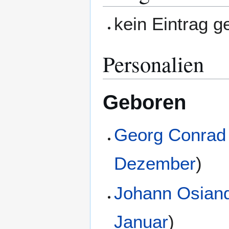
kein Eintrag 
Personalien
Geboren
Georg Conrad
Dezember
)
Johann Osian
Januar
)