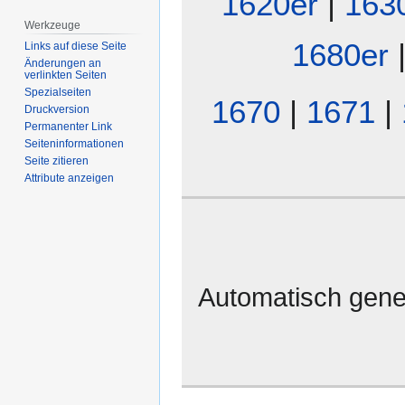
1620er
|
163
Werkzeuge
1680er
Links auf diese Seite
Änderungen an
verlinkten Seiten
Spezialseiten
1670
|
1671
|
Druckversion
Permanenter Link
Seiten­­informationen
Seite zitieren
Attribute anzeigen
Automatisch gene