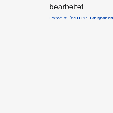
bearbeitet.
Datenschutz
Über PFENZ
Haftungsaussch