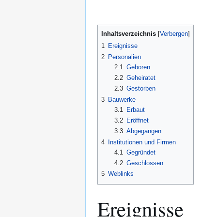
Inhaltsverzeichnis
1
Ereignisse
2
Personalien
2.1
Geboren
2.2
Geheiratet
2.3
Gestorben
3
Bauwerke
3.1
Erbaut
3.2
Eröffnet
3.3
Abgegangen
4
Institutionen und Firmen
4.1
Gegründet
4.2
Geschlossen
5
Weblinks
Ereignisse