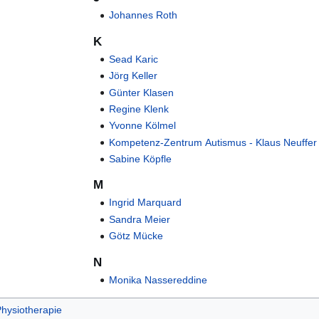
Johannes Roth
K
Sead Karic
Jörg Keller
Günter Klasen
Regine Klenk
Yvonne Kölmel
Kompetenz-Zentrum Autismus - Klaus Neuffer
Sabine Köpfle
M
Ingrid Marquard
Sandra Meier
Götz Mücke
N
Monika Nassereddine
hysiotherapie