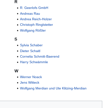
R
R. Geerlofs GmbH
Andreas Rau
Andrea Reich-Holzer
Christoph Ringlstetter
Wolfgang Rößler
S
Sylvia Schaber
Dieter Schaitl
Cornelia Schmitt-Baerend
Harry Schwämmle
W
Werner Noack
Jens Witteck
Wolfgang Merdian und Ute Klitzing-Merdian