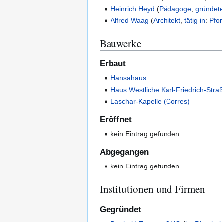
Heinrich Heyd
(
Pädagoge
,
gründet
Alfred Waag
(
Architekt
,
tätig in
:
Pfo
Bauwerke
Erbaut
Hansahaus
Haus Westliche Karl-Friedrich-Stra
Laschar-Kapelle (Corres)
Eröffnet
kein Eintrag gefunden
Abgegangen
kein Eintrag gefunden
Institutionen und Firmen
Gegründet