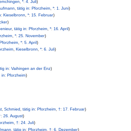
emchingen
,
*
:
4. Juli
)
aufmann
,
tätig in
:
Pforzheim
,
*
:
1. Juni
)
n
:
Kieselbronn
,
*
:
15. Februar
)
cker
)
genieur
,
tätig in
:
Pforzheim
,
*
:
16. April
)
rzheim
,
*
:
25. November
)
Pforzheim
,
*
:
5. April
)
orzheim
,
Kieselbronn
,
*
:
6. Juli
)
tig in
:
Vaihingen an der Enz
)
g in
:
Pforzheim
)
t
,
Schmied
,
tätig in
:
Pforzheim
,
†
:
17. Februar
)
†
:
26. August
)
orzheim
,
†
:
24. Juli
)
fmann
,
tätig in
:
Pforzheim
,
†
:
6. Dezember
)