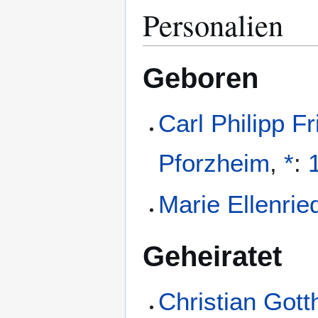
Personalien
Geboren
Carl Philipp F
Pforzheim
,
*
:
Marie Ellenrie
Geheiratet
Christian Gott