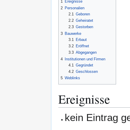
1
Ereignisse
2
Personalien
2.1
Geboren
2.2
Geheiratet
2.3
Gestorben
3
Bauwerke
3.1
Erbaut
3.2
Eröffnet
3.3
Abgegangen
4
Institutionen und Firmen
4.1
Gegründet
4.2
Geschlossen
5
Weblinks
Ereignisse
kein Eintrag 