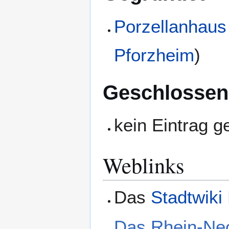
Porzellanhaus 
Pforzheim
)
Geschlossen
kein Eintrag 
Weblinks
Das
Stadtwiki
Das Rhein-Ne