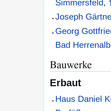
Simmersfeld
,
Joseph Gärtne
Georg Gottfri
Bad Herrenalb
Bauwerke
Erbaut
Haus Daniel K