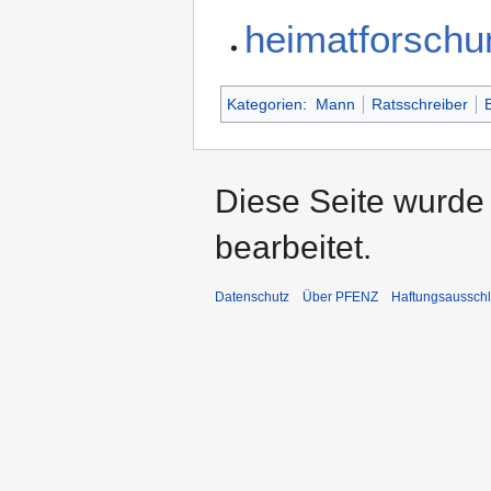
heimatforschu
Kategorien
:
Mann
Ratsschreiber
Diese Seite wurde
bearbeitet.
Datenschutz
Über PFENZ
Haftungsaussch