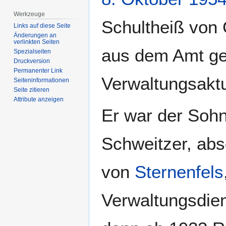
Werkzeuge
Schultheiß von 
Links auf diese Seite
Änderungen an
verlinkten Seiten
aus dem Amt ged
Spezialseiten
Druckversion
Permanenter Link
Verwaltungsakt
Seiten­­informationen
Seite zitieren
Attribute anzeigen
Er war der Soh
Schweitzer, abs
von
Sternenfels
Verwaltungsdie