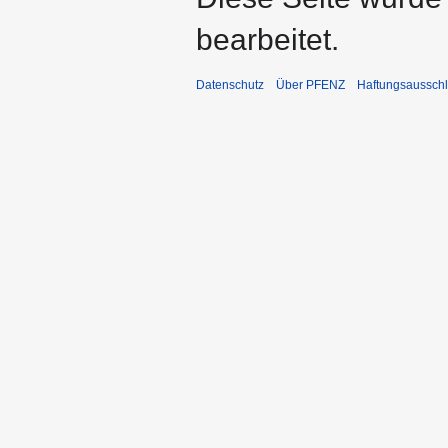
bearbeitet.
Datenschutz
Über PFENZ
Haftungsaussch