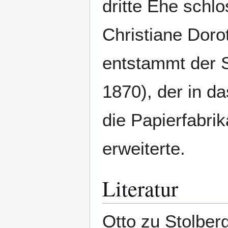
dritte Ehe schl
Christiane Doro
entstammt der
1870), der in da
die Papierfabri
erweiterte.
Literatur
Otto zu Stolbe