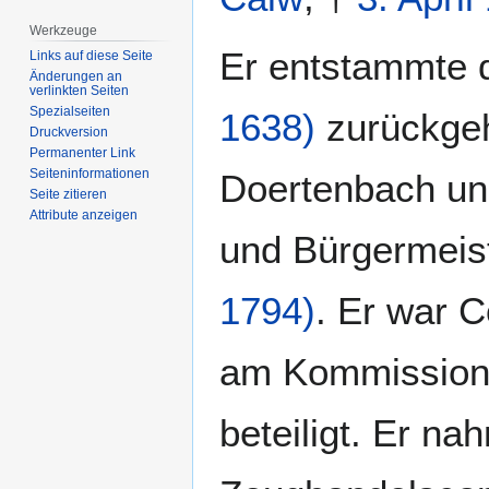
Werkzeuge
Er entstammte 
Links auf diese Seite
Änderungen an
verlinkten Seiten
Spezialseiten
1638)
zurückgeh
Druckversion
Permanenter Link
Seiten­­informationen
Doertenbach un
Seite zitieren
Attribute anzeigen
und Bürgermeis
1794)
. Er war 
am Kommissions
beteiligt. Er n