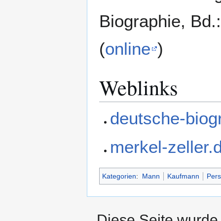
Biographie, Bd.: 
(
online
)
Weblinks
deutsche-biog
merkel-zeller.
Kategorien
:
Mann
Kaufmann
Pers
Diese Seite wurde 