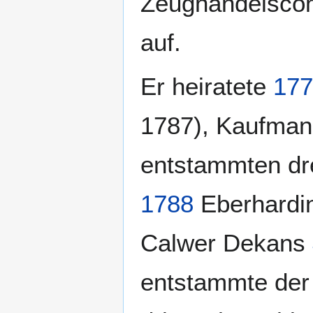
Zeughandelscoma
auf.
Er heiratete
177
1787), Kaufman
entstammten dre
1788
Eberhardin
Calwer Dekans
entstammte der 