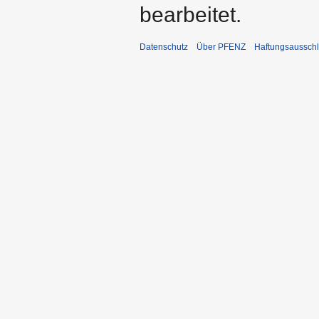
bearbeitet.
Datenschutz
Über PFENZ
Haftungsaussch