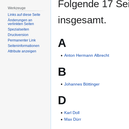
Folgende 17 Sei
Werkzeuge
Links auf diese Seite
insgesamt.
Änderungen an
verlinkten Seiten
Spezialseiten
Druckversion
A
Permanenter Link
Seiten­­informationen
Attribute anzeigen
Anton Hermann Albrecht
B
Johannes Böttinger
D
Karl Doll
Max Dürr