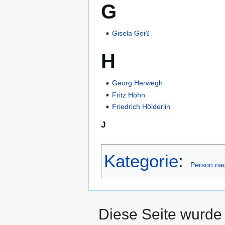
G
Gisela Geiß
H
Georg Herwegh
Fritz Höhn
Friedrich Hölderlin
J
Kategorie
:
Person nac
Diese Seite wurde