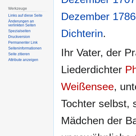
Werkzeuge
Dezember
1786
Links auf diese Seite
Änderungen an
verlinkten Seiten
Dichterin
.
Spezialseiten
Druckversion
Permanenter Link
Seiten­­informationen
Ihr Vater, der P
Seite zitieren
Attribute anzeigen
Liederdichter
Ph
Weißensee
, unt
Tochter selbst, 
Mädchen der Ba