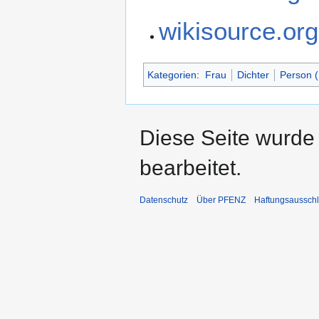
wikisource.org
Kategorien
:
Frau
Dichter
Person 
Diese Seite wurde
bearbeitet.
Datenschutz
Über PFENZ
Haftungsaussch