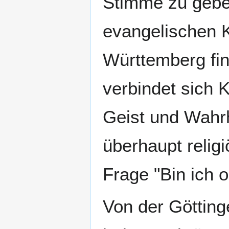
Stimme zu gebe
evangelischen 
Württemberg find
verbindet sich 
Geist und Wahrh
überhaupt relig
Frage "Bin ich o
Von der Göttinge