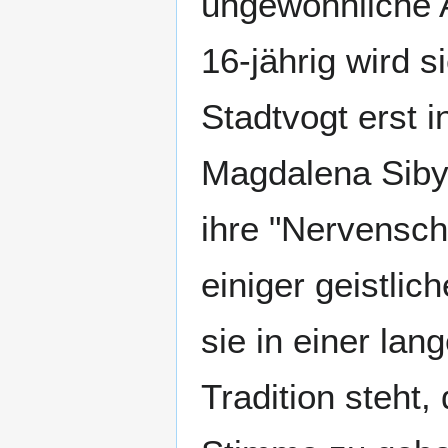
ungewöhnliche 
16-jährig wird s
Stadtvogt erst 
Magdalena Sibyl
ihre "Nervensch
einiger geistli
sie in einer lan
Tradition steht,