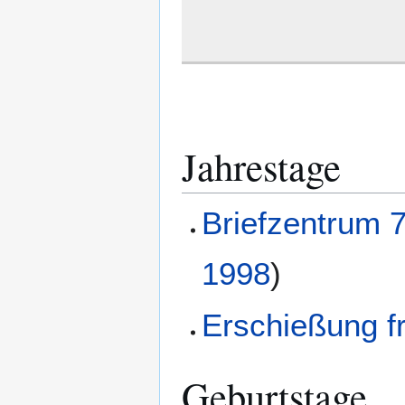
Jahrestage
Briefzentrum 
1998
)
Erschießung f
Geburtstage