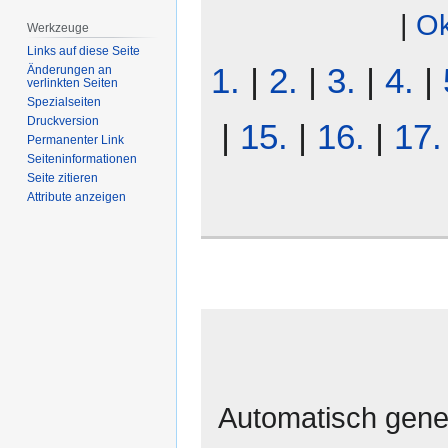
|
Ok
Werkzeuge
Links auf diese Seite
1.
|
2.
|
3.
|
4.
|
Änderungen an
verlinkten Seiten
Spezialseiten
Druckversion
|
15.
|
16.
|
17.
Permanenter Link
Seiten­­informationen
Seite zitieren
Attribute anzeigen
Automatisch gener