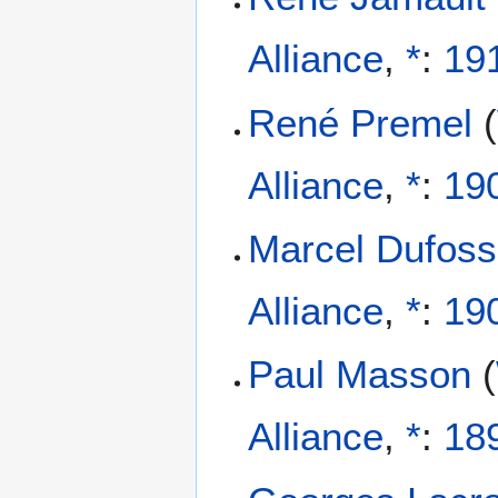
Alliance
,
*
:
19
René Premel
(
Alliance
,
*
:
19
Marcel Dufoss
Alliance
,
*
:
19
Paul Masson
(
Alliance
,
*
:
18