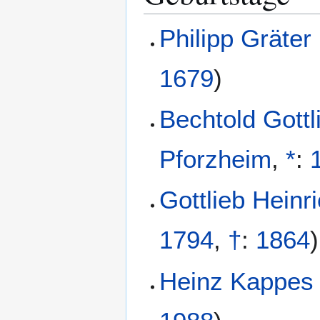
Philipp Gräter
1679
)
Bechtold Gottl
Pforzheim
,
*
:
Gottlieb Heinri
1794
,
†
:
1864
)
Heinz Kappes