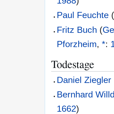
1988
)
Paul Feuchte
Fritz Buch
(
Ge
Pforzheim
,
*
:
Todestage
Daniel Ziegler
Bernhard Willd
1662
)