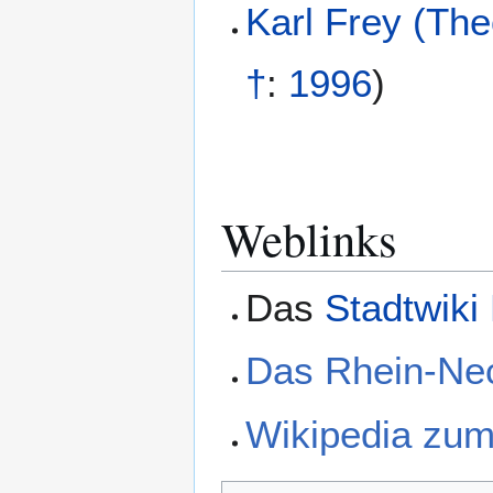
Karl Frey (The
†
:
1996
)
Weblinks
Das
Stadtwiki
Das Rhein-Ne
Wikipedia zu