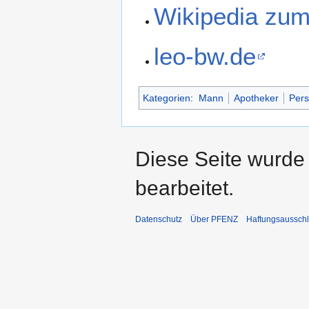
Wikipedia zum 
leo-bw.de
Kategorien
:
Mann
Apotheker
Pers
Diese Seite wurde
bearbeitet.
Datenschutz
Über PFENZ
Haftungsaussch