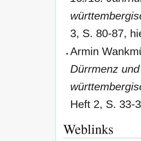
württembergis
3, S. 80-87, hi
Armin Wankmü
Dürrmenz und
württembergis
Heft 2, S. 33-3
Weblinks