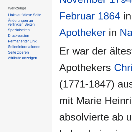
Werkzeuge
Februar
1864
i
Links auf diese Seite
Änderungen an
verlinkten Seiten
Apotheker
in
Na
Spezialseiten
Druckversion
Permanenter Link
Seiten­­informationen
Er war der älte
Seite zitieren
Attribute anzeigen
Apothekers
Chri
(1771-1847) au
mit Marie Heinri
absolvierte ab 