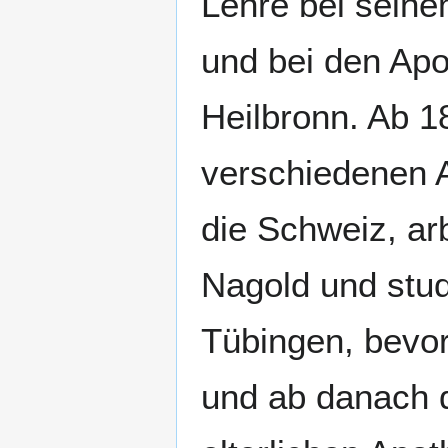
Lehre bei seine
und bei den Ap
Heilbronn. Ab 18
verschiedenen A
die Schweiz, ar
Nagold und stud
Tübingen, bevo
und ab danach d