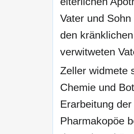
elterlichen Apo
Vater und Sohn 
den kränkliche
verwitweten Va
Zeller widmete 
Chemie und Bot
Erarbeitung der
Pharmakopöe be