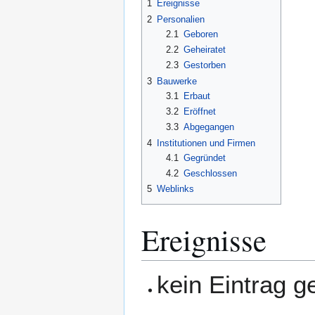
1
Ereignisse
2
Personalien
2.1
Geboren
2.2
Geheiratet
2.3
Gestorben
3
Bauwerke
3.1
Erbaut
3.2
Eröffnet
3.3
Abgegangen
4
Institutionen und Firmen
4.1
Gegründet
4.2
Geschlossen
5
Weblinks
Ereignisse
kein Eintrag 