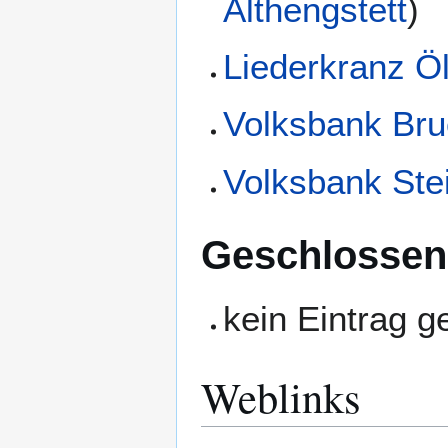
Althengstett
)
Liederkranz Ö
Volksbank Bru
Volksbank Ste
Geschlossen
kein Eintrag 
Weblinks