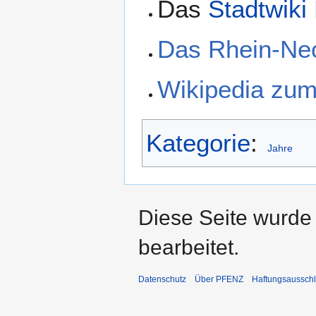
Das
Stadtwiki
Das Rhein-Ne
Wikipedia zu
Kategorie
:
Jahre
Diese Seite wurde
bearbeitet.
Datenschutz
Über PFENZ
Haftungsaussch