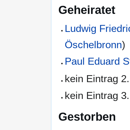
Geheiratet
Ludwig Friedr
Öschelbronn
)
Paul Eduard St
kein Eintrag 2
kein Eintrag 3
Gestorben