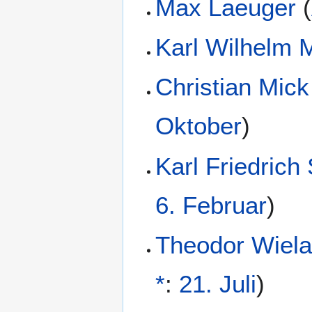
Max Laeuger
(
Karl Wilhelm 
Christian Mick
Oktober
)
Karl Friedrich
6. Februar
)
Theodor Wiela
*
:
21. Juli
)