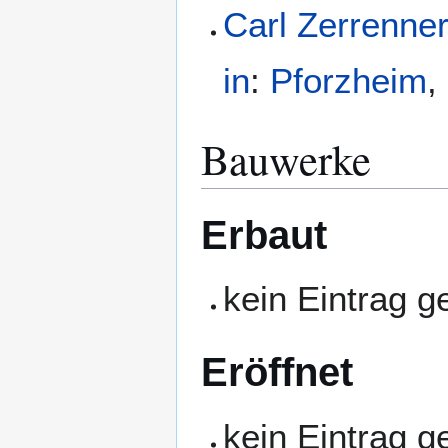
Carl Zerrenne
in
:
Pforzheim
,
Bauwerke
Erbaut
kein Eintrag 
Eröffnet
kein Eintrag 