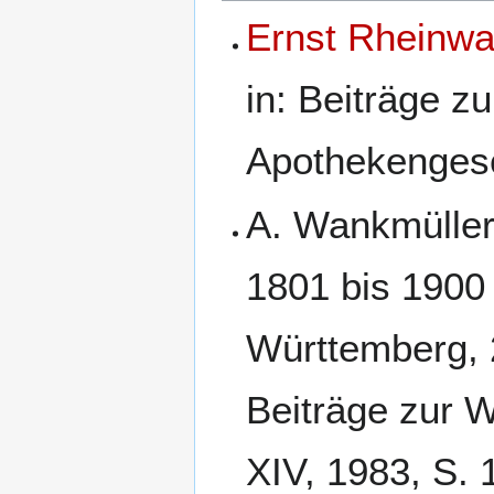
Ernst Rheinwa
in: Beiträge 
Apothekengesc
A. Wankmüller
1801 bis 1900
Württemberg, 2
Beiträge zur 
XIV, 1983, S. 