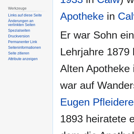
Werkzeuge
Apotheke
in
Ca
Links auf diese Seite
Änderungen an
verlinkten Seiten
Spezialseiten
Er war Sohn ein
Druckversion
Permanenter Link
Seiten­­informationen
Lehrjahre 1879 
Seite zitieren
Attribute anzeigen
Alten Apotheke 
war auf Wander
Eugen Pfleidere
1893 heiratete 