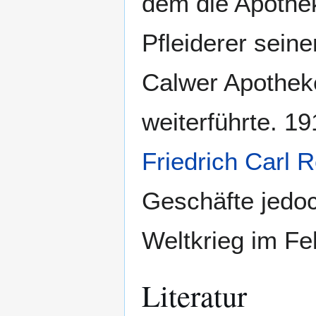
dem die Apothek
Pfleiderer sein
Calwer Apotheke
weiterführte. 1
Friedrich Carl 
Geschäfte jedoc
Weltkrieg im Fe
Literatur