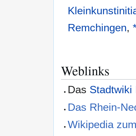
Kleinkunstinit
Remchingen
,
Weblinks
Das
Stadtwiki
Das Rhein-Ne
Wikipedia zu