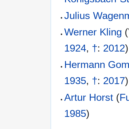
Julius Wagen
Werner Kling
(
1924
,
†
:
2012
)
Hermann Gom
1935
,
†
:
2017
)
Artur Horst
(
Fu
1985
)