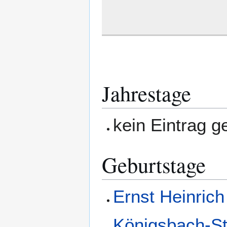
Jahrestage
kein Eintrag 
Geburtstage
Ernst Heinrich
Königsbach-St