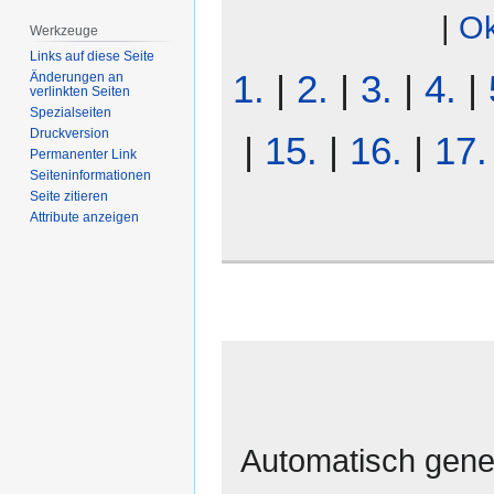
|
Ok
Werkzeuge
Links auf diese Seite
1.
|
2.
|
3.
|
4.
|
Änderungen an
verlinkten Seiten
Spezialseiten
Druckversion
|
15.
|
16.
|
17.
Permanenter Link
Seiten­­informationen
Seite zitieren
Attribute anzeigen
Automatisch gener