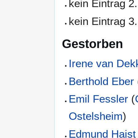
kein Eintrag 2
kein Eintrag 3
Gestorben
Irene van Dek
Berthold Eber
Emil Fessler
(
Ostelsheim
)
Edmund Haist