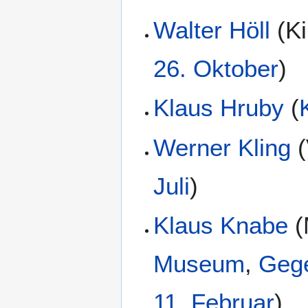
Walter Höll
(
K
26. Oktober
)
Klaus Hruby
(
Werner Kling
(
Juli
)
Klaus Knabe
(
Museum
,
Geg
11. Februar
)