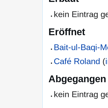
kein Eintrag 
Eröffnet
Bait-ul-Baqi-
Café Roland
(
Abgegangen
kein Eintrag 