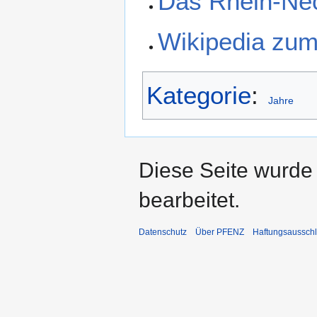
Das Rhein-Ne
Wikipedia zu
Kategorie
:
Jahre
Diese Seite wurde
bearbeitet.
Datenschutz
Über PFENZ
Haftungsaussch