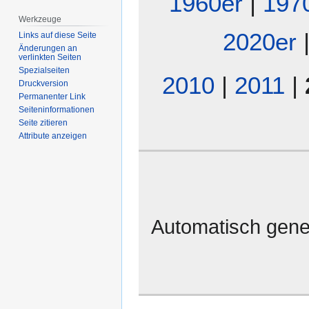
1960er
|
197
Werkzeuge
2020er
|
Links auf diese Seite
Änderungen an
verlinkten Seiten
Spezialseiten
2010
|
2011
|
Druckversion
Permanenter Link
Seiten­­informationen
Seite zitieren
Attribute anzeigen
Automatisch gene