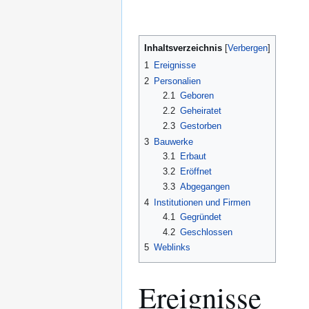
Inhaltsverzeichnis
1
Ereignisse
2
Personalien
2.1
Geboren
2.2
Geheiratet
2.3
Gestorben
3
Bauwerke
3.1
Erbaut
3.2
Eröffnet
3.3
Abgegangen
4
Institutionen und Firmen
4.1
Gegründet
4.2
Geschlossen
5
Weblinks
Ereignisse