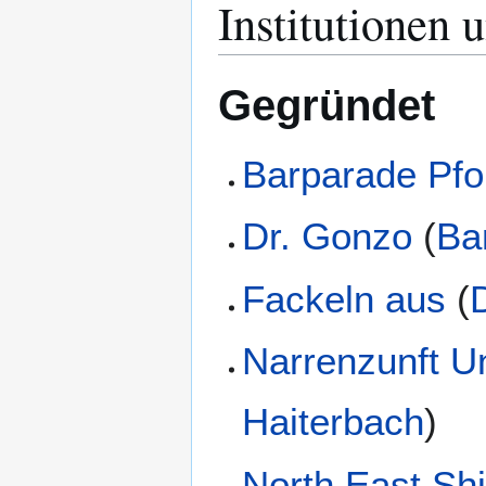
Institutionen 
Gegründet
Barparade Pfo
Dr. Gonzo
(
Ba
Fackeln aus
(
Narrenzunft U
Haiterbach
)
North East S