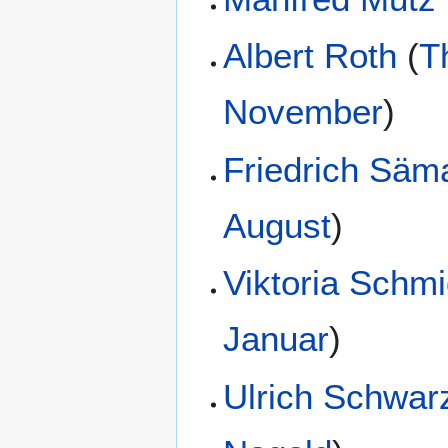
Albert Roth
(
T
November
)
Friedrich Säm
August
)
Viktoria Schmi
Januar
)
Ulrich Schwar