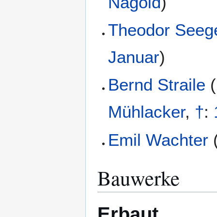
Nagold
)
Theodor Seeg
Januar
)
Bernd Straile
(
Mühlacker
,
†
:
Emil Wachter
Bauwerke
Erbaut