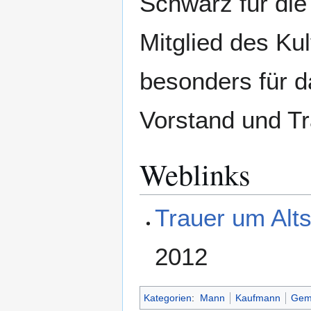
Schwarz für di
Mitglied des Ku
besonders für 
Vorstand und Tr
Weblinks
Trauer um Alts
2012
Kategorien
:
Mann
Kaufmann
Geme