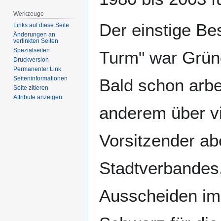
Werkzeuge
Der einstige B
Links auf diese Seite
Änderungen an
verlinkten Seiten
Spezialseiten
Turm" war Grün
Druckversion
Permanenter Link
Seiten­­informationen
Bald schon arbe
Seite zitieren
Attribute anzeigen
anderem über vie
Vorsitzender a
Stadtverbandes.
Ausscheiden im