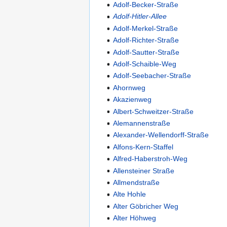
Adolf-Becker-Straße
Adolf-Hitler-Allee
Adolf-Merkel-Straße
Adolf-Richter-Straße
Adolf-Sautter-Straße
Adolf-Schaible-Weg
Adolf-Seebacher-Straße
Ahornweg
Akazienweg
Albert-Schweitzer-Straße
Alemannenstraße
Alexander-Wellendorff-Straße
Alfons-Kern-Staffel
Alfred-Haberstroh-Weg
Allensteiner Straße
Allmendstraße
Alte Hohle
Alter Göbricher Weg
Alter Höhweg