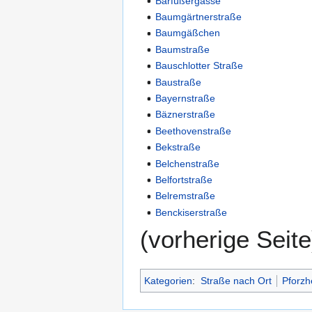
Barfüßergasse
Baumgärtnerstraße
Baumgäßchen
Baumstraße
Bauschlotter Straße
Baustraße
Bayernstraße
Bäznerstraße
Beethovenstraße
Bekstraße
Belchenstraße
Belfortstraße
Belremstraße
Benckiserstraße
(vorherige Seite
Kategorien
:
Straße nach Ort
Pforzh