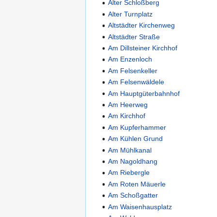
Alter Schloßberg
Alter Turnplatz
Altstädter Kirchenweg
Altstädter Straße
Am Dillsteiner Kirchhof
Am Enzenloch
Am Felsenkeller
Am Felsenwäldele
Am Hauptgüterbahnhof
Am Heerweg
Am Kirchhof
Am Kupferhammer
Am Kühlen Grund
Am Mühlkanal
Am Nagoldhang
Am Riebergle
Am Roten Mäuerle
Am Schoßgatter
Am Waisenhausplatz