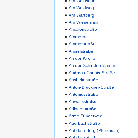
Am Waldsaum
Am Waldweg
Am Wartberg
Am Wiesenrain
Amalienstraße
Ammerau
Ammerstraße
Amselstraße
An der Kirche
An der Schindersklamm
Andreas-Counis-Straße
Anshelmstraße
Anton-Bruckner-Straße
Antoniusstraße
Anwaltsstraße
Arlingerstraße
Arme Sünderweg
Auerbachstraße
Auf dem Berg (Pforzheim)
Auf dem Rück