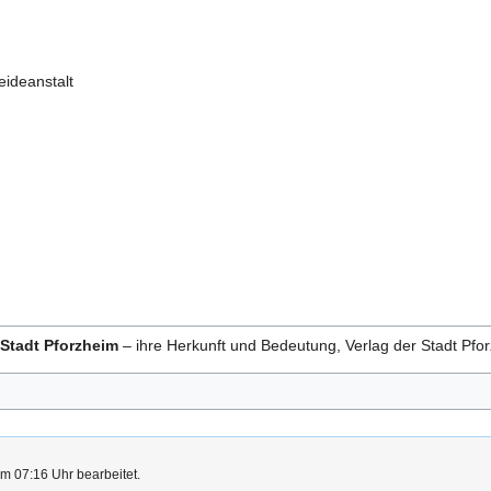
eideanstalt
Stadt Pforzheim
– ihre Herkunft und Bedeutung, Verlag der Stadt Pf
m 07:16 Uhr bearbeitet.