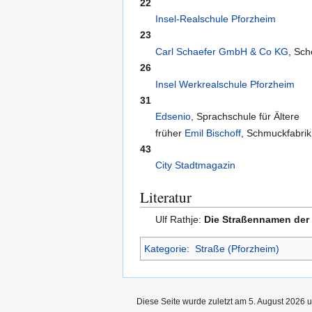
22
Insel-Realschule Pforzheim
23
Carl Schaefer GmbH & Co KG
, Sch
26
Insel Werkrealschule Pforzheim
31
Edsenio
, Sprachschule für Ältere
früher
Emil Bischoff
, Schmuckfabrik
43
City Stadtmagazin
Literatur
Ulf Rathje:
Die Straßennamen der 
Kategorie
:
Straße (Pforzheim)
Diese Seite wurde zuletzt am 5. August 2026 u