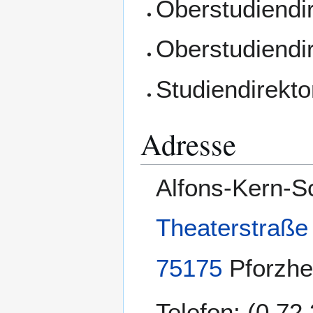
Oberstudiendir
Oberstudiendir
Studiendirekto
Adresse
Alfons-Kern-S
Theaterstraße
75175
Pforzh
Telefon: (0 72