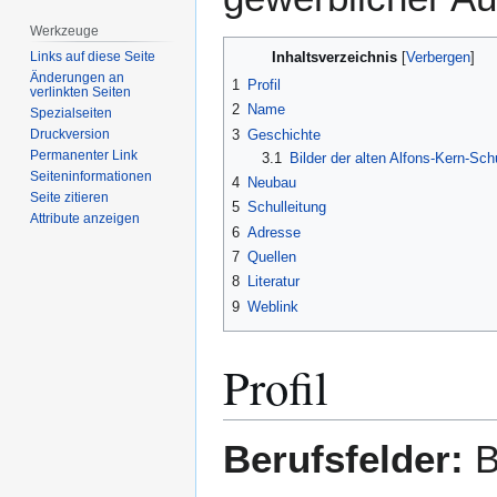
Werkzeuge
Inhaltsverzeichnis
Links auf diese Seite
Änderungen an
1
Profil
verlinkten Seiten
2
Name
Spezialseiten
3
Geschichte
Druckversion
Permanenter Link
3.1
Bilder der alten Alfons-Kern-Sch
Seiten­­informationen
4
Neubau
Seite zitieren
5
Schulleitung
Attribute anzeigen
6
Adresse
7
Quellen
8
Literatur
9
Weblink
Profil
Berufsfelder:
B