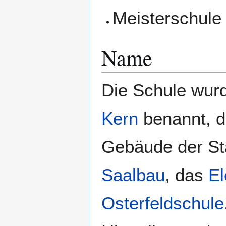
Meisterschule 
Name
Die Schule wur
Kern
benannt, de
Gebäude der St
Saalbau
, das
El
Osterfeldschule