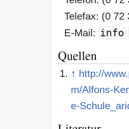
Telefax: (0 72
E-Mail:
info
Quellen
↑
http://www
m/Alfons-Ker
e-Schule_ari
Literatur