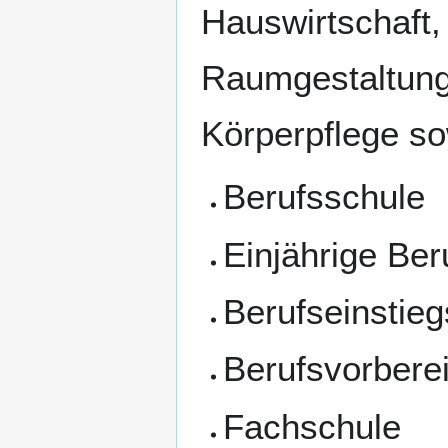
Hauswirtschaft,
Raumgestaltung 
Körperpflege so
Berufsschule
Einjährige Ber
Berufseinstieg
Berufsvorbere
Fachschule