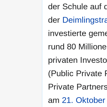
der Schule auf 
der
Deimlingstr
investierte ge
rund 80 Million
privaten Inves
(Public Private 
Private Partner
am
21. Oktober