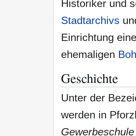
Historiker und s
Stadtarchivs
und
Einrichtung ei
ehemaligen
Boh
Geschichte
Unter der Beze
werden in Pfor
Gewerbeschule 