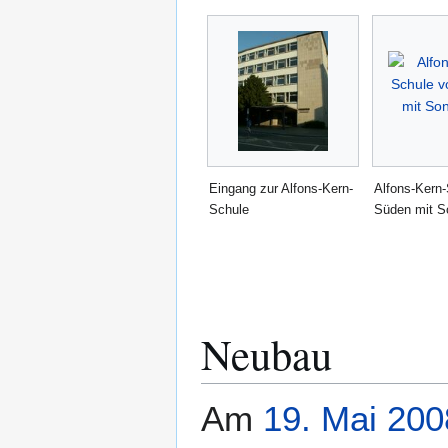
Eingang zur Alfons-Kern-
Alfons-Kern
Schule
Süden mit S
Neubau
Am
19. Mai
200