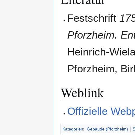
Festschrift
175
Pforzheim. En
Heinrich-Wiel
Pforzheim, Bir
Weblink
Offizielle Web
Kategorien
:
Gebäude (Pforzheim)
S