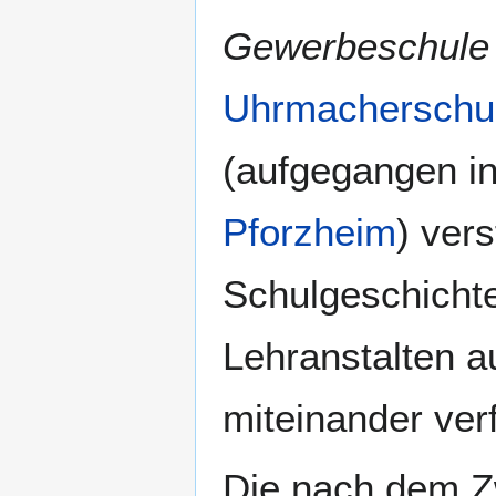
Gewerbeschule 
Uhrmacherschu
(aufgegangen in
Pforzheim
) ver
Schulgeschicht
Lehranstalten a
miteinander ver
Die nach dem Z