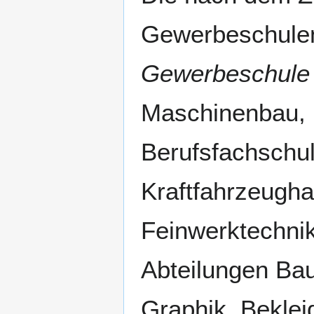
Gewerbeschulen 
Gewerbeschule 
Maschinenbau, E
Berufsfachschul
Kraftfahrzeugha
Feinwerktechni
Abteilungen Ba
Graphik, Beklei