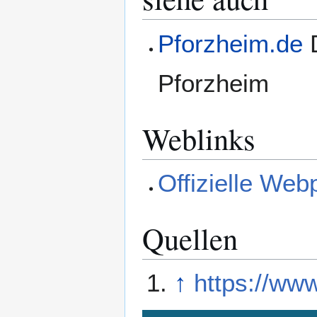
Pforzheim.de
D
Pforzheim
Weblinks
Offizielle Web
Quellen
↑
https://ww