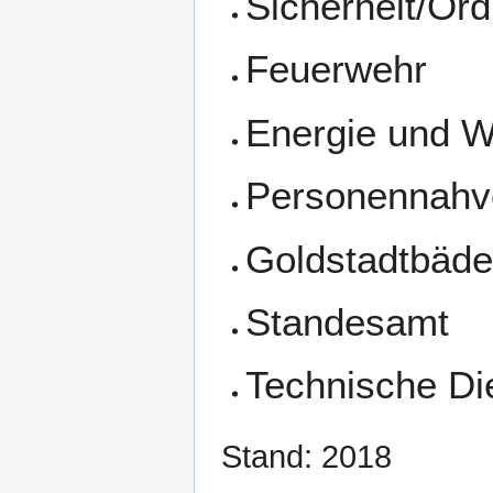
Sicherheit/Or
Feuerwehr
Energie und 
Personennahv
Goldstadtbäde
Standesamt
Technische Di
Stand: 2018