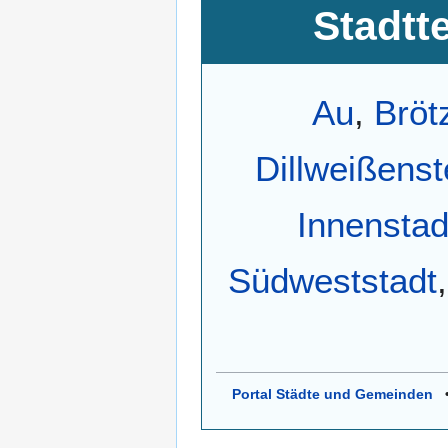
Stadtt
Au
,
Bröt
Dillweißenst
Innenstad
Südweststadt
Portal Städte und Gemeinden