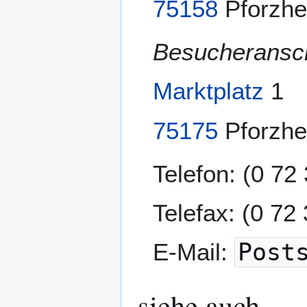
75158
Pforzh
Besucheransch
Marktplatz
1
75175
Pforzh
Telefon: (0 72
Telefax: (0 72
E-Mail:
Post
siehe auch