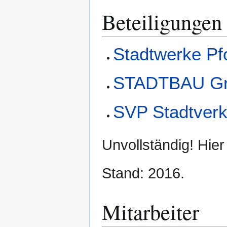
Beteiligungen
Stadtwerke P
STADTBAU G
SVP Stadtver
Unvollständig! Hier 
Stand: 2016.
Mitarbeiter