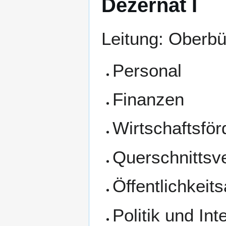
Dezernat I
Leitung: Oberb
Personal
Finanzen
Wirtschaftsfö
Querschnittsv
Öffentlichkeits
Politik und Int