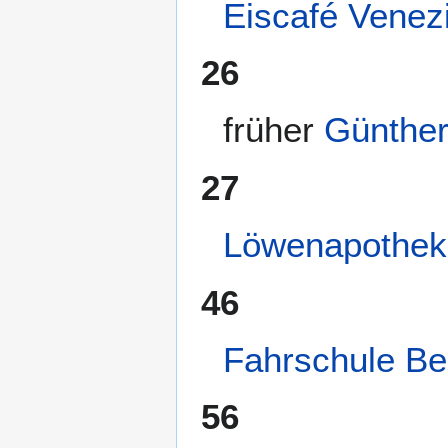
Eiscafé Venez
26
früher
Günther
27
Löwenapothek
46
Fahrschule Be
56