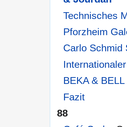
Technisches 
Pforzheim Gal
Carlo Schmid 
Internationale
BEKA & BELL
Fazit
88