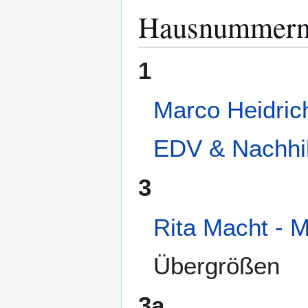
Hausnummer
1
Marco Heidrich
EDV & Nachhil
3
Rita Macht - 
Übergrößen
3a