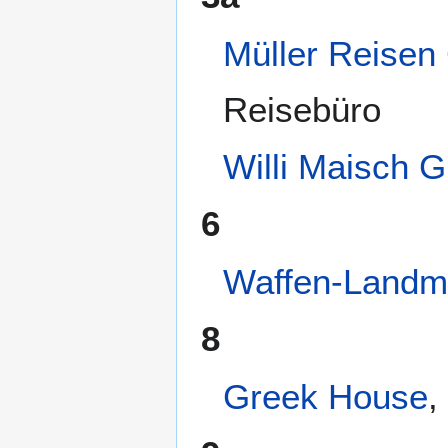
Müller Reise
Reisebüro
Willi Maisch
6
Waffen-Landm
8
Greek House
,