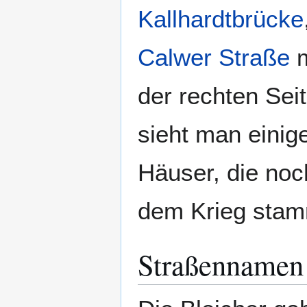
Kallhardtbrücke
Calwer Straße
m
der rechten Sei
sieht man einig
Häuser, die noc
dem Krieg sta
Straßennamen