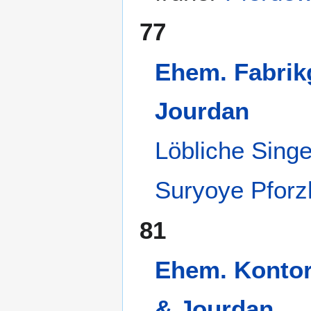
77
Ehem. Fabrik
Jourdan
Löbliche Singe
Suryoye Pforz
81
Ehem. Kontor
& Jourdan