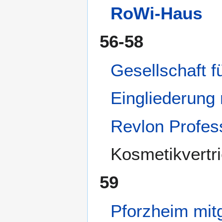
RoWi-Haus
56-58
Gesellschaft f
Eingliederung
Revlon Profe
Kosmetikvertr
59
Pforzheim mit