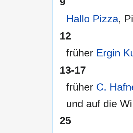
9
Hallo Pizza
, P
12
früher
Ergin K
13-17
früher
C. Haf
und auf die Wi
25