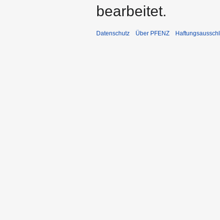
bearbeitet.
Datenschutz
Über PFENZ
Haftungsaussch