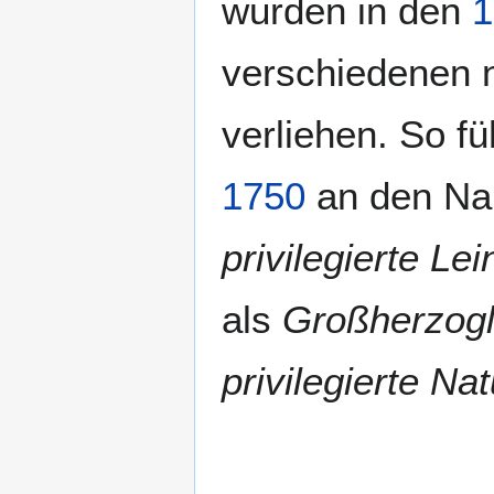
wurden in den
1
verschiedenen n
verliehen. So fü
1750
an den N
privilegierte Le
als
Großherzogl
privilegierte Na