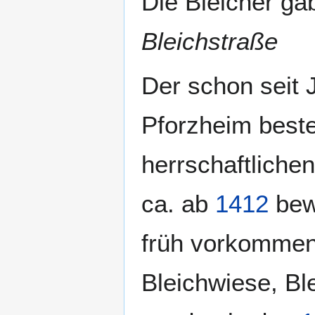
Die Bleicher g
Bleichstraße
Der schon seit 
Pforzheim best
herrschaftliche
ca. ab
1412
bew
früh vorkomme
Bleichwiese, Ble