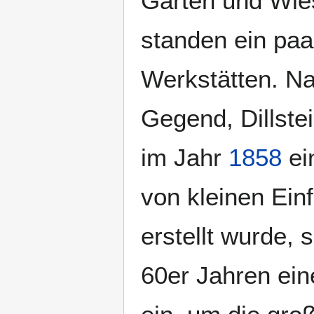
Gärten und Wies
standen ein paa
Werkstätten. N
Gegend, Dillste
im Jahr
1858
ei
von kleinen Ein
erstellt wurde, 
60er Jahren ein