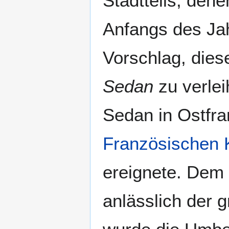
Stadtteils, den
Anfangs des J
Vorschlag, dies
Sedan
zu verlei
Sedan in Ostfra
Französischen 
ereignete. Dem
anlässlich der 