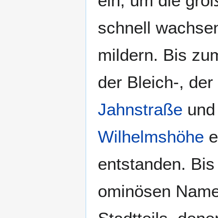
ein, um die gr
schnell wachse
mildern. Bis z
der Bleich-, der
Jahnstraße
und 
Wilhelmshöhe
e
entstanden. Bis
ominösen Nam