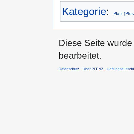
Kategorie
:
Platz (Pfo
Diese Seite wurde 
bearbeitet.
Datenschutz
Über PFENZ
Haftungsaussch