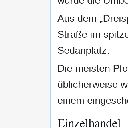
wurde die Umbe
Aus dem „Dreispi
Straße im spit
Sedanplatz.
Die meisten Pf
üblicherweise w
einem eingesch
Einzelhandel