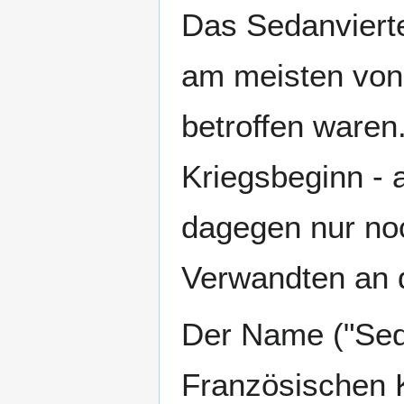
Das Sedanvierte
am meisten von
betroffen waren
Kriegsbeginn - 
dagegen nur noc
Verwandten an 
Der Name ("Seda
Französischen K