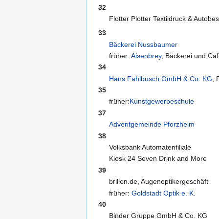
32
Flotter Plotter Textildruck & Autobe
33
Bäckerei Nussbaumer
früher:
Aisenbrey
, Bäckerei und Ca
34
Hans Fahlbusch GmbH & Co. KG
, 
35
früher:
Kunstgewerbeschule
37
Adventgemeinde Pforzheim
38
Volksbank Automatenfiliale
Kiosk 24 Seven Drink and More
39
brillen.de, Augenoptikergeschäft
früher:
Goldstadt Optik e. K.
40
Binder Gruppe GmbH & Co. KG