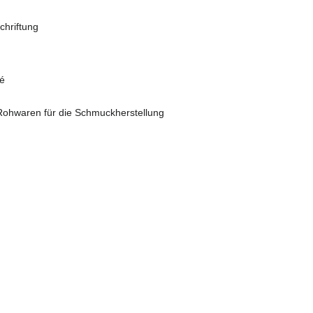
schriftung
fé
Rohwaren für die Schmuckherstellung