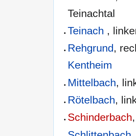
Teinachtal
Teinach
, link
Rehgrund
, re
Kentheim
Mittelbach
, li
Rötelbach
, li
Schinderbach
Schlittenbach