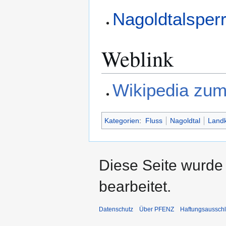
Nagoldtalsper
Weblink
Wikipedia zu
Kategorien
:
Fluss
Nagoldtal
Landk
Diese Seite wurde
bearbeitet.
Datenschutz
Über PFENZ
Haftungsaussch