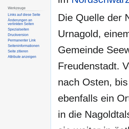
Werkzeuge
Die Quelle der N
Links auf diese Seite
Änderungen an
verlinkten Seiten
Spezialseiten
Urnagold, einem
Druckversion
Permanenter Link
Seiten­­informationen
Gemeinde Seewa
Seite zitieren
Attribute anzeigen
Freudenstadt. Vo
nach Osten, bis
ebenfalls ein Or
in die Nagoldtal