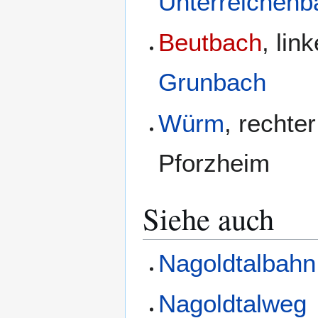
Unterreichenb
Beutbach
, lin
Grunbach
Würm
, rechte
Pforzheim
Siehe auch
Nagoldtalbahn
Nagoldtalweg