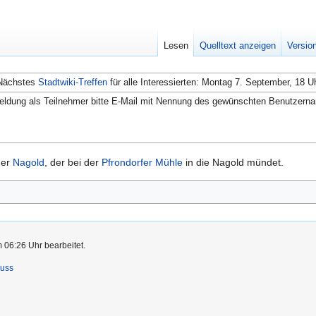
Lesen
Quelltext anzeigen
Versio
Nächstes
Stadtwiki-Treffen
für alle Interessierten: Montag 7. September, 18 U
ldung als Teilnehmer bitte E-Mail mit Nennung des gewünschten Benutzern
der
Nagold
, der bei der
Pfrondorfer Mühle
in die Nagold mündet.
 06:26 Uhr bearbeitet.
luss