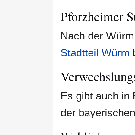
Pforzheimer S
Nach der Würm 
Stadtteil
Würm
b
Verwechslung
Es gibt auch i
der bayerischen