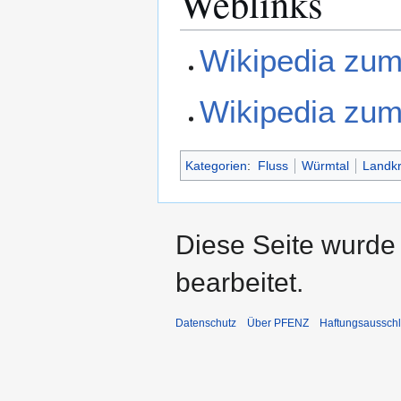
Weblinks
Wikipedia zu
Wikipedia zu
Kategorien
:
Fluss
Würmtal
Landkr
Diese Seite wurde
bearbeitet.
Datenschutz
Über PFENZ
Haftungsaussch