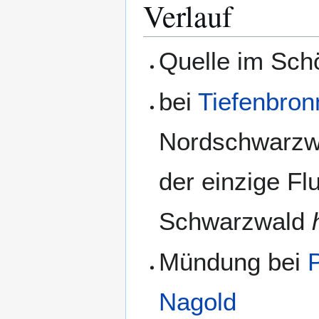
Verlauf
Quelle im Sc
bei
Tiefenbron
Nordschwarzwa
der einzige Fl
Schwarzwald
Mündung bei
Nagold