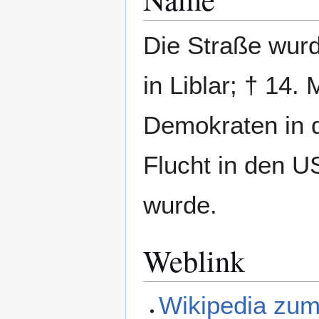
Die Straße wur
in Liblar; † 14
Demokraten in d
Flucht in den U
wurde.
Weblink
Wikipedia zum