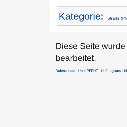
Kategorie
:
Straße (Pf
Diese Seite wurde 
bearbeitet.
Datenschutz
Über PFENZ
Haftungsaussch