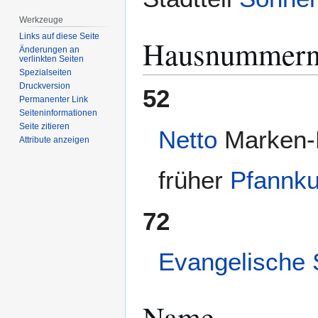
Werkzeuge
Links auf diese Seite
Hausnummer
Änderungen an
verlinkten Seiten
Spezialseiten
Druckversion
52
Permanenter Link
Seiten­­informationen
Seite zitieren
Netto
Marken-
Attribute anzeigen
früher
Pfannku
72
Evangelische
Name