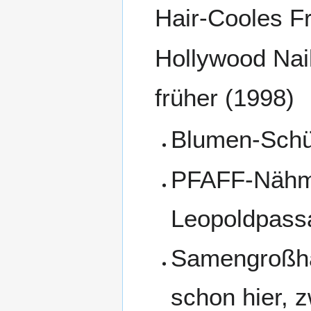
Hair-Cooles F
Hollywood Nai
früher (1998)
Blumen-Schül
PFAFF-Nähm
Leopoldpass
Samengroßha
schon hier, 