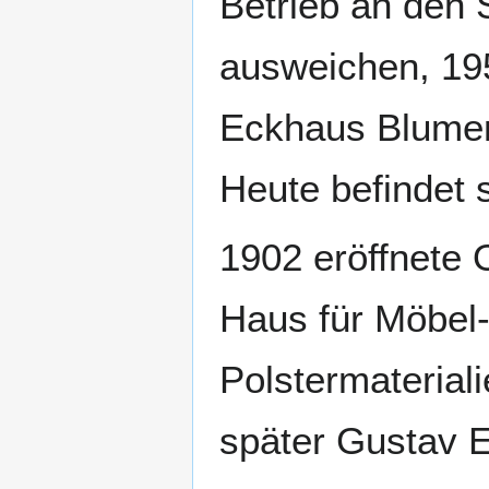
Betrieb an den 
ausweichen, 195
Eckhaus Blumen
Heute befindet 
1902 eröffnete 
Haus für Möbel-
Polstermaterial
später Gustav E