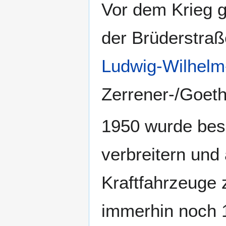
Vor dem Krieg g
der Brüderstraß
Ludwig-Wilhelm
Zerrener-/Goet
1950 wurde bes
verbreitern und 
Kraftfahrzeuge 
immerhin noch 1