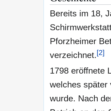
Bereits im 18, 
Schirmwerkstatt
Pforzheimer Bet
[
2
]
verzeichnet.
1798 eröffnete 
welches später
wurde. Nach de