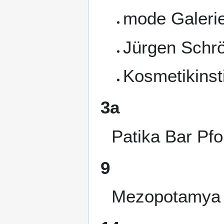
mode Galerie
Jürgen Schrö
Kosmetikinst
3a
Patika Bar Pf
9
Mezopotamya