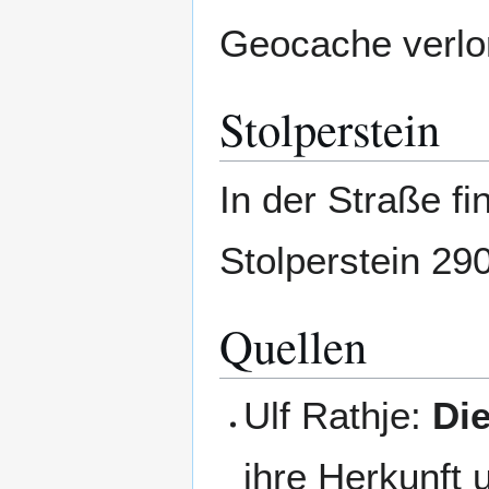
Geocache verlo
Stolperstein
In der Straße f
Stolperstein 29
Quellen
Ulf Rathje:
Di
ihre Herkunft 