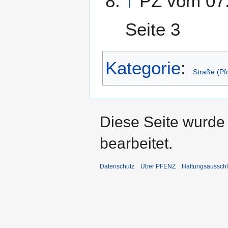
↑
PZ vom 07
Seite 3
Kategorie
:
Straße (Pf
Diese Seite wurde
bearbeitet.
Datenschutz
Über PFENZ
Haftungsaussch