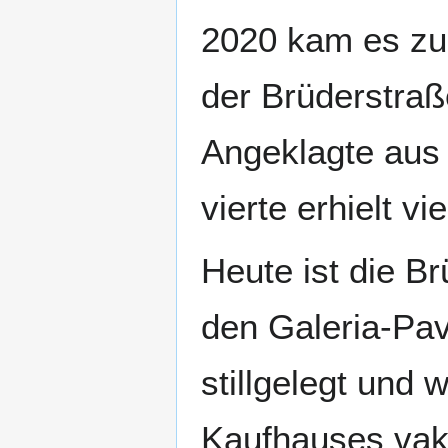
2020 kam es zu 
der Brüderstraß
Angeklagte aus
vierte erhielt vi
Heute ist die B
den Galeria-Pav
stillgelegt und 
Kaufhauses vak