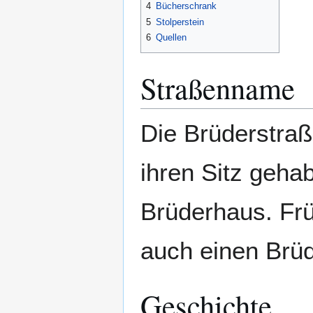
4
Bücherschrank
5
Stolperstein
6
Quellen
Straßenname
Die Brüderstraße
ihren Sitz geha
Brüderhaus. Frü
auch einen Brü
Geschichte