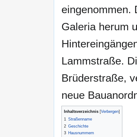
eingenommen. Di
Galeria herum u
Hintereingänge
Lammstraße. D
Brüderstraße, 
neue Bauanord
Inhaltsverzeichnis
1
Straßenname
2
Geschichte
3
Hausnummern