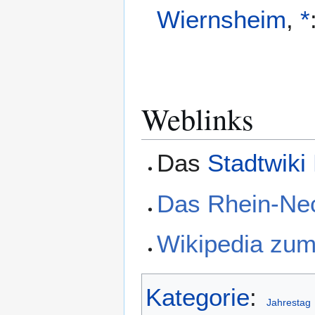
Wiernsheim
,
*
Weblinks
Das
Stadtwiki
Das Rhein-Ne
Wikipedia zum
Kategorie
:
Jahrestag