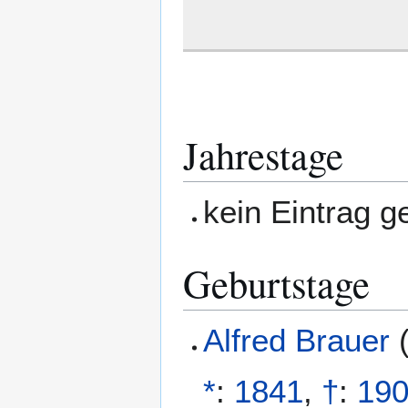
Jahrestage
kein Eintrag 
Geburtstage
Alfred Brauer
*
:
1841
,
†
:
19