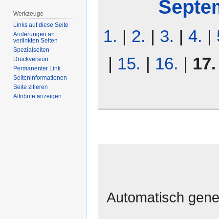
Septe
Werkzeuge
Links auf diese Seite
1.
|
2.
|
3.
|
4.
|
Änderungen an
verlinkten Seiten
Spezialseiten
|
15.
|
16.
|
17.
Druckversion
Permanenter Link
Seiten­­informationen
Seite zitieren
Attribute anzeigen
Automatisch gener