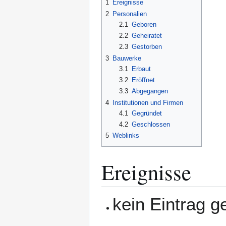
1
Ereignisse
2
Personalien
2.1
Geboren
2.2
Geheiratet
2.3
Gestorben
3
Bauwerke
3.1
Erbaut
3.2
Eröffnet
3.3
Abgegangen
4
Institutionen und Firmen
4.1
Gegründet
4.2
Geschlossen
5
Weblinks
Ereignisse
kein Eintrag 