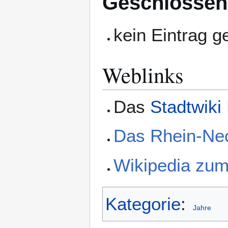
Geschlossen
kein Eintrag 
Weblinks
Das
Stadtwiki
Das Rhein-Ne
Wikipedia zu
Kategorie
:
Jahre