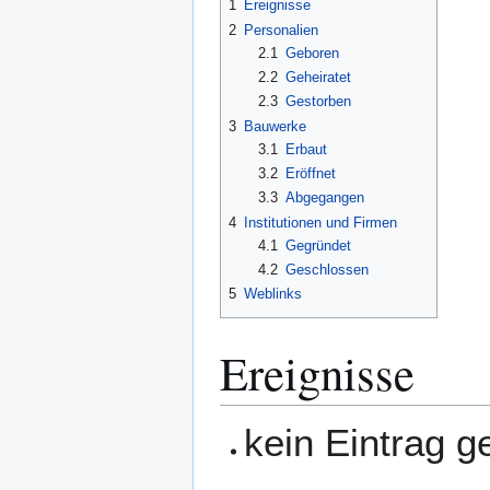
1
Ereignisse
2
Personalien
2.1
Geboren
2.2
Geheiratet
2.3
Gestorben
3
Bauwerke
3.1
Erbaut
3.2
Eröffnet
3.3
Abgegangen
4
Institutionen und Firmen
4.1
Gegründet
4.2
Geschlossen
5
Weblinks
Ereignisse
kein Eintrag 