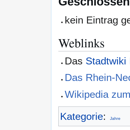
Geschlossen
kein Eintrag 
Weblinks
Das
Stadtwiki
Das Rhein-Ne
Wikipedia zu
Kategorie
:
Jahre