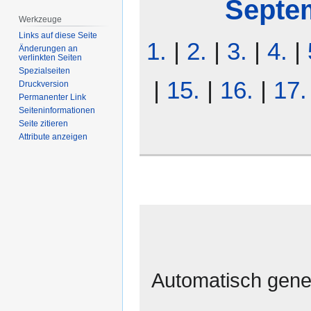
Septe
Werkzeuge
Links auf diese Seite
1.
|
2.
|
3.
|
4.
|
Änderungen an
verlinkten Seiten
Spezialseiten
|
15.
|
16.
|
17.
Druckversion
Permanenter Link
Seiten­­informationen
Seite zitieren
Attribute anzeigen
Automatisch gener