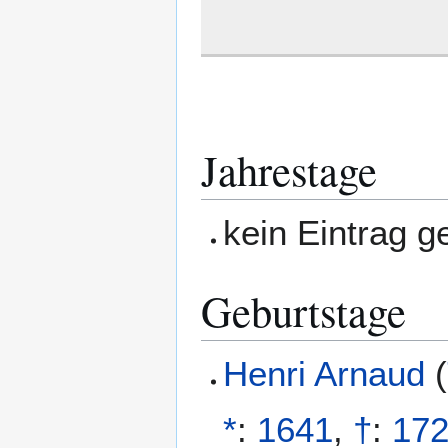
Jahrestage
kein Eintrag 
Geburtstage
Henri Arnaud
(
*
:
1641
,
†
:
17