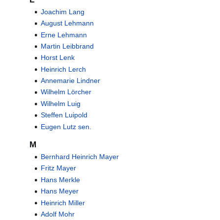
Joachim Lang
August Lehmann
Erne Lehmann
Martin Leibbrand
Horst Lenk
Heinrich Lerch
Annemarie Lindner
Wilhelm Lörcher
Wilhelm Luig
Steffen Luipold
Eugen Lutz sen.
M
Bernhard Heinrich Mayer
Fritz Mayer
Hans Merkle
Hans Meyer
Heinrich Miller
Adolf Mohr