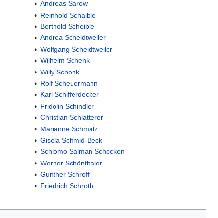
Andreas Sarow
Reinhold Schaible
Berthold Scheible
Andrea Scheidtweiler
Wolfgang Scheidtweiler
Wilhelm Schenk
Willy Schenk
Rolf Scheuermann
Karl Schifferdecker
Fridolin Schindler
Christian Schlatterer
Marianne Schmalz
Gisela Schmid-Beck
Schlomo Salman Schocken
Werner Schönthaler
Gunther Schroff
Friedrich Schroth