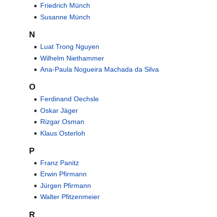
Friedrich Münch
Susanne Münch
N
Luat Trong Nguyen
Wilhelm Niethammer
Ana-Paula Nogueira Machada da Silva
O
Ferdinand Oechsle
Oskar Jäger
Rizgar Osman
Klaus Osterloh
P
Franz Panitz
Erwin Pfirmann
Jürgen Pfirmann
Walter Pfitzenmeier
R