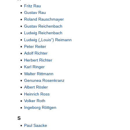
Fritz Rau
Gustav Rau
Roland Rauschmayer
Gustav Reichenbach
Ludwig Reichenbach
Ludwig („Louis“) Reimann
Peter Reiter
Adolf Richter
Herbert Richter
Karl Ringer
Walter Rittmann
Genunea Rosenkranz
Albert Rösler
Heinrich Ross
Volker Roth
Ingeborg Röttgen
S
Paul Saacke