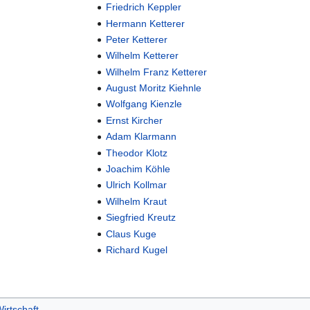
Friedrich Keppler
Hermann Ketterer
Peter Ketterer
Wilhelm Ketterer
Wilhelm Franz Ketterer
August Moritz Kiehnle
Wolfgang Kienzle
Ernst Kircher
Adam Klarmann
Theodor Klotz
Joachim Köhle
Ulrich Kollmar
Wilhelm Kraut
Siegfried Kreutz
Claus Kuge
Richard Kugel
irtschaft