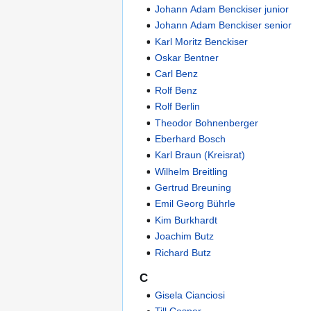
Johann Adam Benckiser junior
Johann Adam Benckiser senior
Karl Moritz Benckiser
Oskar Bentner
Carl Benz
Rolf Benz
Rolf Berlin
Theodor Bohnenberger
Eberhard Bosch
Karl Braun (Kreisrat)
Wilhelm Breitling
Gertrud Breuning
Emil Georg Bührle
Kim Burkhardt
Joachim Butz
Richard Butz
C
Gisela Cianciosi