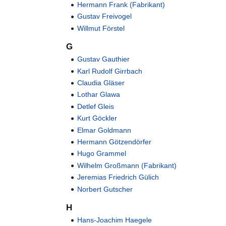
Hermann Frank (Fabrikant)
Gustav Freivogel
Willmut Förstel
G
Gustav Gauthier
Karl Rudolf Girrbach
Claudia Gläser
Lothar Glawa
Detlef Gleis
Kurt Göckler
Elmar Goldmann
Hermann Götzendörfer
Hugo Grammel
Wilhelm Großmann (Fabrikant)
Jeremias Friedrich Gülich
Norbert Gutscher
H
Hans-Joachim Haegele