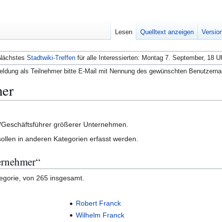
Lesen
Quelltext anzeigen
Versio
Nächstes
Stadtwiki-Treffen
für alle Interessierten: Montag 7. September, 18 U
ldung als Teilnehmer bitte E-Mail mit Nennung des gewünschten Benutzern
mer
r/Geschäftsführer größerer Unternehmen.
ollen in anderen Kategorien erfasst werden.
ternehmer“
tegorie, von 265 insgesamt.
Robert Franck
Wilhelm Franck