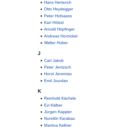
Hans Herterich
Otto Heydegger
Peter Hofsaess
Karl Hölzel
Arnold Höpfinger
Andreas Hornickel
Walter Huber
J
Carl Jakob
Peter Jentzsch
Horst Jeremias
Emil Jourdan
K
Reinhold Kächele
Evi Kälber
Jürgen Kappler
Nurettin Karabas
Martina Kellner