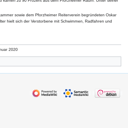
Siro kamen zu 90 Prozent aus dem Pforzheimer Raum. Unter seiner
skammer sowie dem Pforzheimer Reiterverein begründeten Oskar
 Alter hielt sich der Verstorbene mit Schwimmen, Radfahren und
anuar 2020