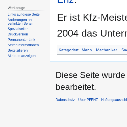
Werkzeuge
Er ist Kfz-Meis
Links auf diese Seite
Änderungen an
verlinkten Seiten
Spezialseiten
2004 das Unte
Druckversion
Permanenter Link
Seiten­­informationen
Kategorien
:
Mann
Mechaniker
Sa
Seite zitieren
Attribute anzeigen
Diese Seite wurde
bearbeitet.
Datenschutz
Über PFENZ
Haftungsaussch