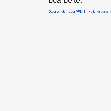
bearbeitet.
Datenschutz
Über PFENZ
Haftungsaussch