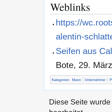
Weblinks
https://wc.roo
alentin-schlatt
Seifen aus Cal
Bote, 29. Mär
Kategorien
:
Mann
Unternehmer
P
Diese Seite wurde