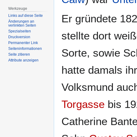
Werkzeuge
Er gründete 182
Links auf diese Seite
Änderungen an
verlinkten Seiten
Spezialseiten
stellte dort wei
Druckversion
Permanenter Link
Seiten­­informationen
Sorte, sowie Sc
Seite zitieren
Attribute anzeigen
hatte damals ih
Volksmund auch
Torgasse
bis 19
Catherine Bante