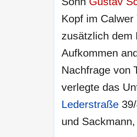
Sohn
Gustav Sc
Kopf im Calwer 
zusätzlich dem 
Aufkommen ande
Nachfrage von T
verlegte das Un
Lederstraße
39/
und Sackmann, 